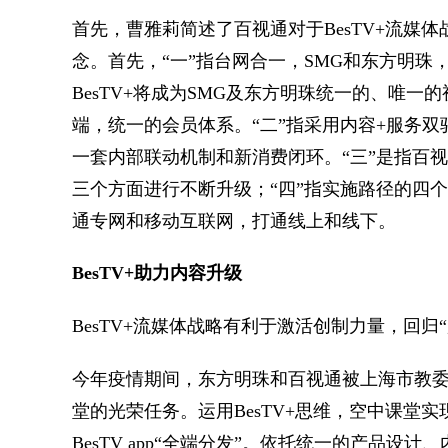
首先，曹雅莉简述了百视通对于BesTV+流媒
念。首先，“一”指台网合一，SMG和东方明
BesTV+将成为SMG及东方明珠统一的、唯
端，统一的会员体系。“二”指采用内容+服务
一套内部联动机制和新消费闭环。“三”是指百视
三个方面进行不断升级；“四”指实施路径的四
通专网和移动互联网，打通线上和线下。
BesTV+助力内容升级
BesTV+流媒体战略有利于激活创制力量，回
今年疫情期间，东方明珠和百视通被上海市教委
堂的光荣任务。运用BesTV+思维，空中课堂实
BesTV app“全端分发”。依托统一的产品