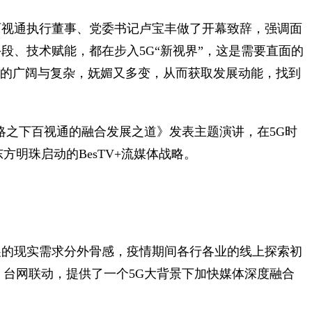
百视通执行董事、党委书记卢宝丰做了开幕致辞，强调面
段、技术赋能，都在步入5G“新视界”，这是需要直面的
”的广阔与复杂，妩媚又多变，从而获取发展动能，找到
战略之下百视通的融合发展之道》发表主题演讲，在5G时
方明珠启动的BesTV+流媒体战略。
展的现实需求分外骨感，疫情期间各行各业的线上探索初
，台网联动，提供了一个5G大背景下加快媒体深度融合