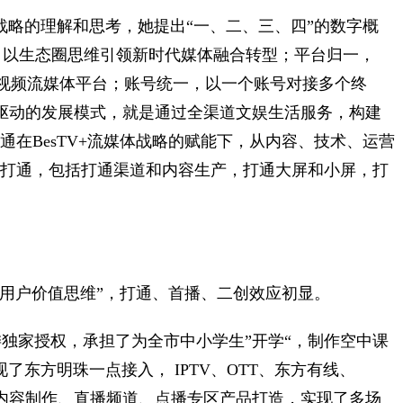
体战略的理解和思考，她提出“一、二、三、四”的数字概
珠，以生态圈思维引领新时代媒体融合转型；平台归一，
一的视频流媒体平台；账号统一，以一个账号对接多个终
双驱动的发展模式，就是通过全渠道文娱生活服务，构建
通在BesTV+流媒体战略的赋能下，从内容、技术、运营
个打通，包括打通渠道和内容生产，打通大屏和小屏，打
归“用户价值思维”，打通、首播、二创效应初显。
独家授权，承担了为全市中小学生”开学“，制作空中课
现了东方明珠一点接入， IPTV、OTT、东方有线、
设计、内容制作、直播频道、点播专区产品打造，实现了多场