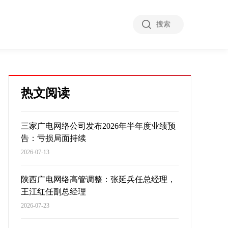
搜索
热文阅读
三家广电网络公司发布2026年半年度业绩预
告：亏损局面持续
2026-07-13
陕西广电网络高管调整：张延兵任总经理，
王江红任副总经理
2026-07-23