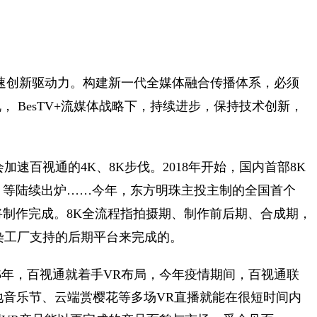
加速创新驱动力。构建新一代全媒体融合传播体系，必须
 BesTV+流媒体战略下，持续进步，保持技术创新，
速百视通的4K、8K步伐。2018年开始，国内首部8K
种》等陆续出炉……今年，东方明珠主投主制的全国首个
将制作完成。8K全流程指拍摄期、制作前后期、合成期，
染工厂支持的后期平台来完成的。
5年，百视通就着手VR布局，今年疫情期间，百视通联
地音乐节、云端赏樱花等多场VR直播就能在很短时间内