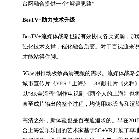
台网融合提供一个“解题思路”。
BesTV+助力技术升级
BesTV+流媒体战略也能有效协同各类资源，
强化技术支撑，催化融合质变。对于百视通来说，
才能站得住脚。
5G应用推动极致高清视频的需求。流媒体战略会加
城市宣传片《YES！上海》、8K献礼片《火
以“8K全流程”制作电视剧《两个人的上海》也
直至成片输出的整个过程，均使用8K设备和渲
高清之外，新体验也是百视通追求的。早在201
合上海爱乐乐团的艺术家基于5G+VR开展了草