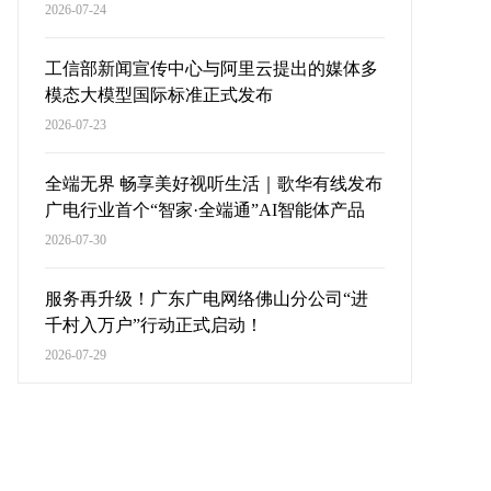
2026-07-24
工信部新闻宣传中心与阿里云提出的媒体多
模态大模型国际标准正式发布
2026-07-23
全端无界 畅享美好视听生活｜歌华有线发布
广电行业首个“智家·全端通”AI智能体产品
2026-07-30
服务再升级！广东广电网络佛山分公司“进
千村入万户”行动正式启动！
2026-07-29