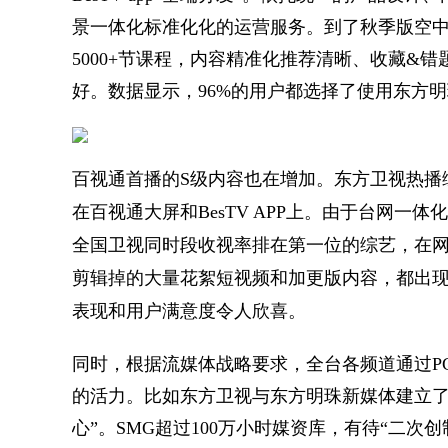
景一体化标准化化的运营服务。到了秋季版空
5000+节课程，内容精准化推荐清晰、收藏&
好。数据显示，96%的用户都选择了使用东方
百视通首播的S级内容也在增加。东方卫视热播
在百视通大屏和BesTV APP上。由于台网
全国卫视同时段收视率排在第一位的综艺，在网
剪辑掉的大量花絮短视频和加更版内容，都出
表现和用户满意度令人欣喜。
同时，根据流媒体战略要求，全台各频道通过P
的活力。比如东方卫视与东方明珠新媒体建立了
心”。SMG超过100万小时媒资库，有待“二