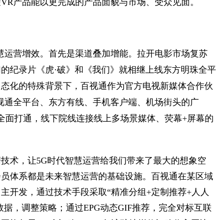
VR产品能以更完成的产品面貌与市场、受众见面。
智慧运营增效。首先是渠道叠加增能。拉开电影市场复苏
的纪录片《虎·破》和《我们》就相继上线东方明珠全平
常态化的特殊背景下，百视通作为官方电视新媒体合作伙
百视通全平台、东方有线、手机客户端、机场街头的广
全面打通，线下院线连接线上多场景媒体、荧幕+屏幕的
技术，让5G时代智慧运营给我们带来了最大的想象空
会员体系都是未来智慧运营的基础设施。百视通在某区域
主开发，通过技术手段采取“精准分组+定制推荐+人人
数据，调整策略；通过EPG动态GIF推荐，完全对标互联