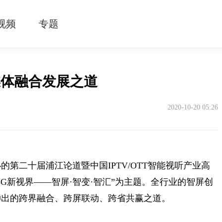
视频
专题
媒体融合发展之道
2020-10-20 05:26
办的第二十届浦江论道暨中国IPTV/OTT智能视听产业高
G新视界——智屏·智变·智汇”为主题。全行业的智屏创
伸出的跨界融合、跨屏联动、跨省共赢之道。