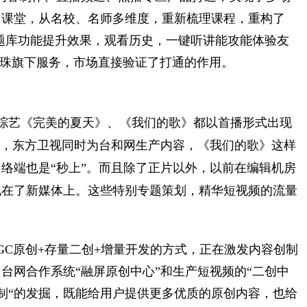
中课堂，从名校、名师多维度，重新梳理课程，重构了
错题库功能提升效果，观看历史，一键听讲能攻能体验友
明珠旗下服务，市场直接验证了打通的作用。
综艺《完美的夏天》、《我们的歌》都以首播形式出现
一体化，东方卫视同时为台和网生产内容，《我们的歌》这样
络端也是“秒上”。而且除了正片以外，以前在编辑机房
现在了新媒体上。这些特别专题策划，精华短视频的流量
GC原创+存量二创+增量开发的方式，正在激发内容创制
台网合作系统“融屏原创中心”和生产短视频的“二创中
次创制“的发掘，既能给用户提供更多优质的原创内容，也给