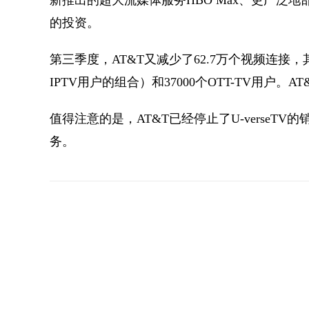
的投资。
第三季度，AT&T又减少了62.7万个视频连接，其中包
IPTV用户的组合）和37000个OTT-TV用户。A
值得注意的是，AT&T已经停止了U-verseT
务。