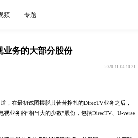
视频
专题
视业务的大部分股份
2020-11-04 10:21
的报道，在最初试图摆脱其苦苦挣扎的DirecTV业务之后，
务的“相当大的少数”股份，包括DirecTV、U-verse