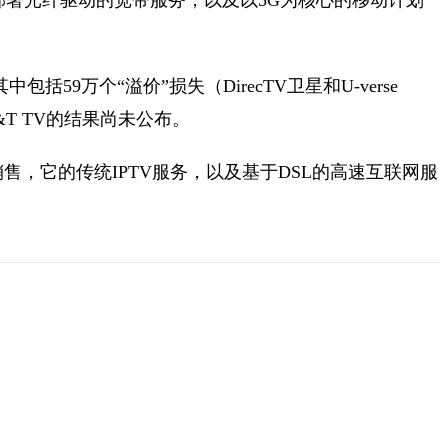
括59万个“溢价”损失（DirecTV卫星和U-verse
T&T TV的结果尚未公布。
V的销售，它的传统IPTV服务，以及基于DSL的高速互联网服