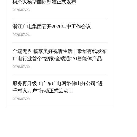
模态大模型国际标准正式发布
2026-07-23
浙江广电集团召开2026年中工作会议
2026-07-24
全端无界 畅享美好视听生活｜歌华有线发布
广电行业首个“智家·全端通”AI智能体产品
2026-07-30
服务再升级！广东广电网络佛山分公司“进
千村入万户”行动正式启动！
2026-07-29