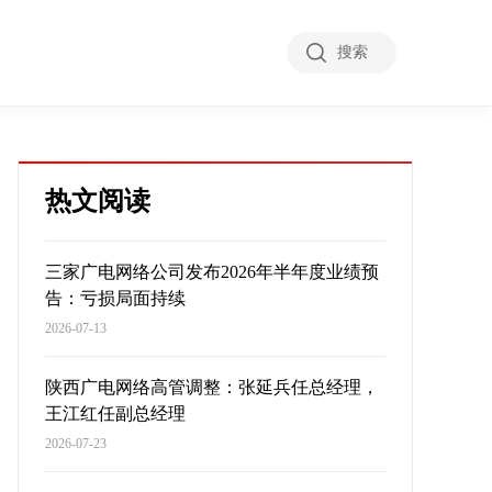
搜索
热文阅读
三家广电网络公司发布2026年半年度业绩预
告：亏损局面持续
2026-07-13
陕西广电网络高管调整：张延兵任总经理，
王江红任副总经理
2026-07-23