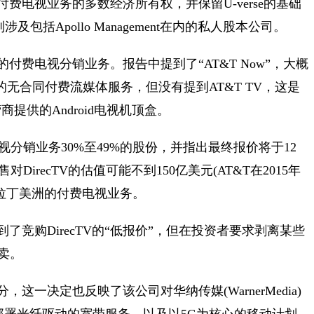
费电视业务的多数经济所有权，并保留U-verse的基础
包括Apollo Management在内的私人股本公司。
付费电视分销业务。报告中提到了“AT&T Now”，大概
供的无合同付费流媒体服务，但没有提到AT&T TV，这是
供的Android电视机顶盒。
分销业务30%至49%的股份，并指出最终报价将于12
irecTV的估值可能不到150亿美元(AT&T在2015年
V在拉丁美洲的付费电视业务。
了竞购DirecTV的“低报价”，但在投资者要求剥离某些
卖。
这一决定也反映了该公司对华纳传媒(WarnerMedia)
地部署光纤驱动的宽带服务，以及以5G为核心的移动计划