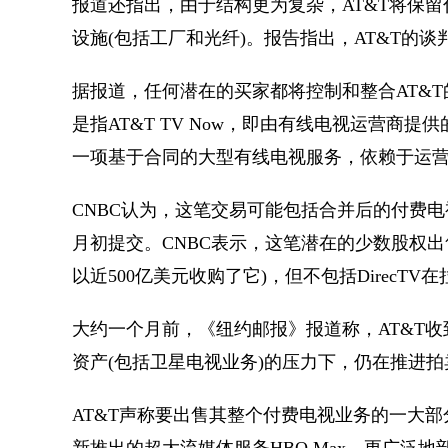
报道还指出，由于结构更为复杂，AT&T将保留付
设施(包括工厂和光纤)。报告指出，AT&T的谈判涉及
据报道，任何潜在的买家都将控制和整合AT&T的
是指AT&T TV Now，即由有线电视运营商提
一项基于合同的大型有线电视服务，依赖于运营商提
CNBC认为，这笔交易可能包括合并后的付费电视
月初提交。CNBC表示，这笔潜在的少数股权出售对D
以近500亿美元收购了它)，但不包括DirecT
大约一个月前，《纽约邮报》报道称，AT&T收到
资产(包括卫星电视业务)的压力下，仍在推进拍
AT&T声称要出售其整个付费电视业务的一大部分，
新推出的超大流媒体服务HBO Max、更广泛