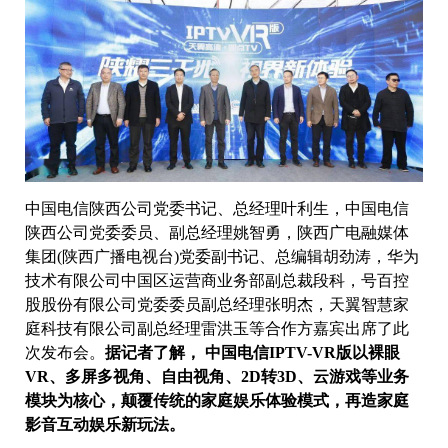
中国电信陕西公司党委书记、总经理叶利生，中国电信
陕西公司党委委员、副总经理姚智勇，陕西广电融媒体
集团(陕西广播电视台)党委副书记、总编辑胡劲涛，华为
技术有限公司中国区运营商业务部副总裁段科，号百控
股股份有限公司党委委员副总经理张明杰，天翼智慧家
庭科技有限公司副总经理雷洪玉等合作方嘉宾出席了此
次发布会。
据记者了解， 中国电信IPTV-VR版以裸眼
VR、多屏多视角、自由视角、2D转3D、云游戏等业务
模块为核心，颠覆传统的家庭娱乐体验模式，再造家庭
影音互动娱乐新玩法。