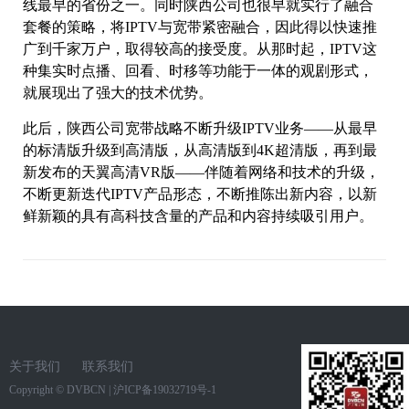
线最早的省份之一。同时陕西公司也很早就实行了融合
套餐的策略，将IPTV与宽带紧密融合，因此得以快速推
广到千家万户，取得较高的接受度。从那时起，IPTV这
种集实时点播、回看、时移等功能于一体的观剧形式，
就展现出了强大的技术优势。
此后，陕西公司宽带战略不断升级IPTV业务——从最早
的标清版升级到高清版，从高清版到4K超清版，再到最
新发布的天翼高清VR版——伴随着网络和技术的升级，
不断更新迭代IPTV产品形态，不断推陈出新内容，以新
鲜新颖的具有高科技含量的产品和内容持续吸引用户。
关于我们
联系我们
Copyright ©
DVBCN
|
沪ICP备19032719号-1