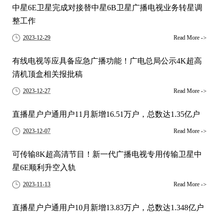
中星6E卫星完成对接替中星6B卫星广播电视业务转星调
整工作
2023-12-29
Read More
->
有线电视等应具备应急广播功能！广电总局公示4K超高
清机顶盒相关报批稿
2023-12-27
Read More
->
直播星户户通用户11月新增16.51万户，总数达1.35亿户
2023-12-07
Read More
->
可传输8K超高清节目！新一代广播电视专用传输卫星中
星6E顺利升空入轨
2023-11-13
Read More
->
直播星户户通用户10月新增13.83万户，总数达1.348亿户