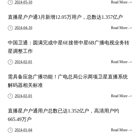
2024-05-10
Read More
->
直播星户户通3月新增12.05万用户，总数达1.357亿户
2024-04-10
Read More
->
中国卫通：圆满完成中星6E接替中星6B广播电视业务转
星调整工作
2024-02-01
Read More
->
需具备应急广播功能！广电总局公示两项卫星直播系统
解码器相关标准
2024-02-01
Read More
->
直播星户户通用户总数已达1.352亿户，高清用户约
665.49万户
2024-01-04
Read More
->