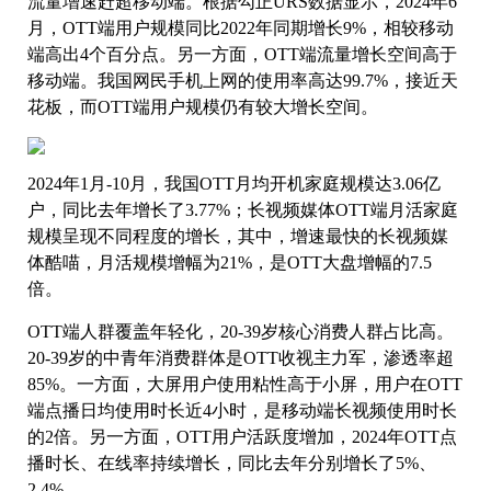
流量增速赶超移动端。根据勾正URS数据显示，2024年6
月，OTT端用户规模同比2022年同期增长9%，相较移动
端高出4个百分点。另一方面，OTT端流量增长空间高于
移动端。我国网民手机上网的使用率高达99.7%，接近天
花板，而OTT端用户规模仍有较大增长空间。
2024年1月-10月，我国OTT月均开机家庭规模达3.06亿
户，同比去年增长了3.77%；长视频媒体OTT端月活家庭
规模呈现不同程度的增长，其中，增速最快的长视频媒
体酷喵，月活规模增幅为21%，是OTT大盘增幅的7.5
倍。
OTT端人群覆盖年轻化，20-39岁核心消费人群占比高。
20-39岁的中青年消费群体是OTT收视主力军，渗透率超
85%。一方面，大屏用户使用粘性高于小屏，用户在OTT
端点播日均使用时长近4小时，是移动端长视频使用时长
的2倍。另一方面，OTT用户活跃度增加，2024年OTT点
播时长、在线率持续增长，同比去年分别增长了5%、
2.4%。