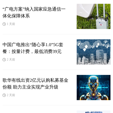
“广电方案”纳入国家应急通信一
体化保障体系
1 天前
中国广电推出“随心享1.0”5G套
餐：按量计费，最低消费39元
2 天前
歌华有线出资2亿元认购私募基金
份额 助力主业实现产业升级
2 天前