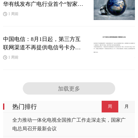
华有线发布广电行业首个“智家·
全端通”AI智能体产品
1 周前
中国电信：8月1日起，第三方互
联网渠道不再提供电信号卡办理
相关服务
1 周前
加载更多
热门排行
周
月
全力推动一体化电视全国推广工作走深走实，国家广
电总局召开最新会议