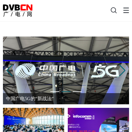
搜
索
中国广电5G的“新战法”