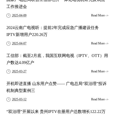
工作推进会
2025-04-09
Read More
->
2024云南广电视听：提前2年完成应急广播建设任务
IPTV新增用户220.26万
2025-04-07
Read More
->
工信部：截至2月底，我国互联网电视（IPTV、OTT）用
户数达4.09亿户
2025-03-27
Read More
->
开机即进直播 山东用户点赞—— 广电总局“双治理”投诉
机制典型案例三
2025-03-12
Read More
->
“双治理”开展以来 贵州IPTV在册用户总数增长122.22万