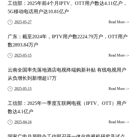
工信部：2025年前4个月IPTV、OTT用户数达4.11亿户，
5G移动电话用户达10.81亿户
2025-05-27
Read More
->
广东：截至2024年，IPTV用户数2224.79万户，OTT用户
数2893.84万户
2025-05-15
Read More
->
云南全国率先落地酒店电视终端购新补贴 有线电视用户
从负增长到新增超17万
2025-05-13
Read More
->
工信部：2025年一季度互联网电视（IPTV、OTT）用户
数达4.1亿户
2025-04-24
Read More
->
国家广电总局联合工信部召开一体化电视机研究及试点