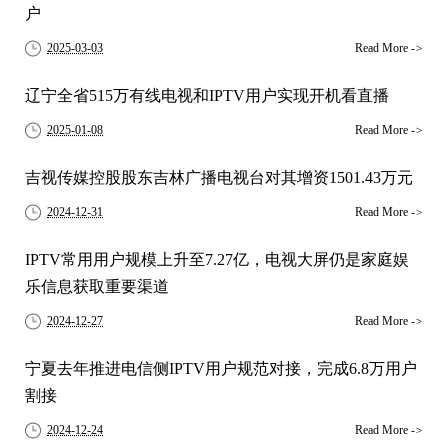
户
2025-03-03
Read More
->
辽宁全省515万有线电视和IPTV用户实现开机看直播
2025-01-08
Read More
->
吉视传媒控股股东吉林广播电视台对其增资1501.43万元
2024-12-31
Read More
->
IPTV常用用户规模上升至7.27亿，电视大屏仍是家庭娱
乐信息获取重要渠道
2024-12-27
Read More
->
宁夏去年推进电信侧IPTV用户规范对接，完成6.8万用户
割接
2024-12-24
Read More
->