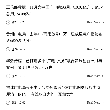
工信部数据：11月含中国广电的5G用户10.02亿户，IPTV
总用户4.08亿户
2024-12-23
Read More
->
贵州广电局：去年192商用放号61万，建成应急广播发布
终端29.51万个
2024-12-12
Read More
->
华数传媒：已打造多个“广电+文旅”融合发展创新应用与
案例，5G用户已超200万户
2024-12-10
Read More
->
福建广电局长王中：台网分离后台对广电网络股权尚待
厘清，IPTV与有线各自为阵、互相竞争
2024-12-02
Read More
->