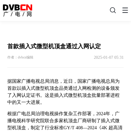
搜
索
首款插入式微型机顶盒通过入网认定
2025-01-07 05:31
作者：dvbcn编辑
据国家广播电视总局消息，近日，国家广播电视总局为
首款以插入式微型机顶盒品类通过入网检测的设备颁发
了入网认定证书。这是插入式微型机顶盒批量部署进程
中的又一大进展。
根据广电总局治理电视操作复杂工作部署，2024年，广
播电视科学研究院联合多家机顶盒厂商研制了插入式微
型机顶盒，制定了行业标准GY/T 408—2024《4K 超高清