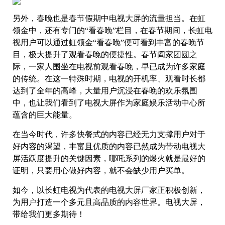
另外，春晚也是春节假期中电视大屏的流量担当。在虹
领金中，还有专门的“看春晚”栏目，在春节期间，长虹电
视用户可以通过虹领金“看春晚”便可看到丰富的春晚节
目，极大提升了观看春晚的便捷性。春节阖家团圆之
际，一家人围坐在电视前观看春晚，早已成为许多家庭
的传统。在这一特殊时期，电视的开机率、观看时长都
达到了全年的高峰，大量用户沉浸在春晚的欢乐氛围
中，也让我们看到了电视大屏作为家庭娱乐活动中心所
蕴含的巨大能量。
在当今时代，许多快餐式的内容已经无力支撑用户对于
好内容的渴望，丰富且优质的内容已然成为带动电视大
屏活跃度提升的关键因素，哪吒系列的爆火就是最好的
证明，只要用心做好内容，就不会缺少用户买单。
如今，以长虹电视为代表的电视大屏厂家正积极创新，
为用户打造一个多元且高品质的内容世界。电视大屏，
带给我们更多期待！