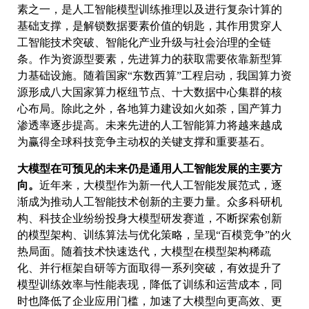
素之一，是人工智能模型训练推理以及进行复杂计算的
基础支撑，是解锁数据要素价值的钥匙，其作用贯穿人
工智能技术突破、智能化产业升级与社会治理的全链
条。作为资源型要素，先进算力的获取需要依靠新型算
力基础设施。随着国家“东数西算”工程启动，我国算力资
源形成八大国家算力枢纽节点、十大数据中心集群的核
心布局。除此之外，各地算力建设如火如荼，国产算力
渗透率逐步提高。未来先进的人工智能算力将越来越成
为赢得全球科技竞争主动权的关键支撑和重要基石。
大模型在可预见的未来仍是通用人工智能发展的主要方
向。
近年来，大模型作为新一代人工智能发展范式，逐
渐成为推动人工智能技术创新的主要力量。众多科研机
构、科技企业纷纷投身大模型研发赛道，不断探索创新
的模型架构、训练算法与优化策略，呈现“百模竞争”的火
热局面。随着技术快速迭代，大模型在模型架构稀疏
化、并行框架自研等方面取得一系列突破，有效提升了
模型训练效率与性能表现，降低了训练和运营成本，同
时也降低了企业应用门槛，加速了大模型向更高效、更