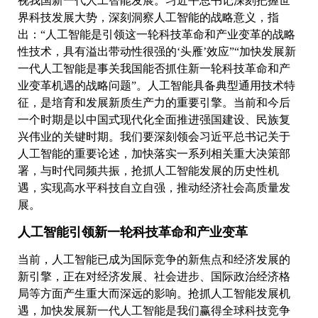
视我国新一代人工智能发展。习近平总书记深刻把握世
界科技发展大势，深刻洞察人工智能的战略意义，指
出：“人工智能是引领这一轮科技革命和产业变革的战略
性技术，具有溢出带动性很强的‘头雁’效应”“加快发展新
一代人工智能是事关我国能否抓住新一轮科技革命和产
业变革机遇的战略问题”。人工智能具备典型通用技术特
征，是培育和发展新质生产力的重要引擎。当前和今后
一个时期是以中国式现代化全面推进强国建设、民族复
兴伟业的关键时期。我们要深刻领会习近平总书记关于
人工智能的重要论述，加快落实一系列相关重大决策部
署，与时代同频共振，抢抓人工智能发展的历史性机
遇，实现高水平科技自立自强，推动经济社会高质量发
展。
人工智能引领新一轮科技革命和产业变革
当前，人工智能已成为国际竞争的新焦点和经济发展的
新引擎，正在对经济发展、社会进步、国际政治经济格
局等方面产生重大而深远的影响。抢抓人工智能发展机
遇，加快发展新一代人工智能是我们赢得全球科技竞争