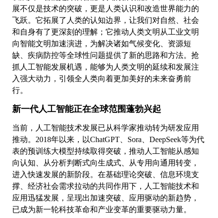
展不仅是技术的突破，更是人类认识和改造世界能力的
飞跃。它拓展了人类的认知边界，让我们对自然、社会
和自身有了更深刻的理解；它推动人类文明从工业文明
向智能文明加速演进，为解决诸如气候变化、资源短
缺、疾病防控等全球性问题提供了新的思路和方法。抢
抓人工智能发展机遇，能够为人类文明的延续和发展注
入强大动力，引领全人类向着更加美好的未来奋勇前
行。
新一代人工智能正在全球范围蓬勃兴起
当前，人工智能技术发展已从科学家推动转为研发应用
推动。2018年以来，以ChatGPT、Sora、DeepSeek等为代
表的预训练大模型持续取得突破，推动人工智能从感知
向认知、从分析判断式向生成式、从专用向通用转变，
进入快速发展的新阶段。在基础理论突破、信息环境支
撑、经济社会需求拉动的共同作用下，人工智能技术和
应用迅猛发展，呈现出加速突破、应用驱动的新趋势，
已成为新一轮科技革命和产业变革的重要驱动力量。