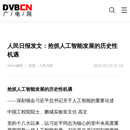
搜
索
人民日报发文：抢抓人工智能发展的历史性
机遇
2025-02-25 11:18
dvbcn编辑 | 来源：人民日报
抢抓人工智能发展的历史性机遇
——深刻领会习近平总书记关于人工智能的重要论述
中国工程院院士、鹏城实验室主任 高文
党的十八大以来，以习近平同志为核心的党中央高度重