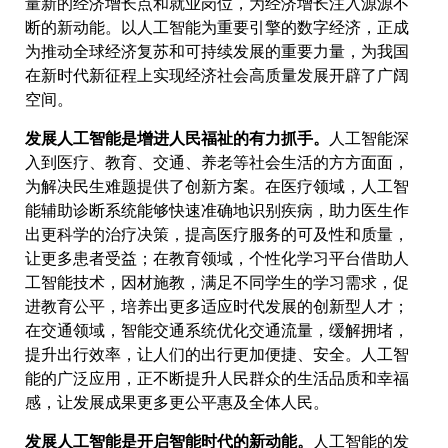
量新的经济增长点和就业岗位，为经济增长注入源源不
断的新动能。以人工智能为重要引擎的数字经济，正成
为推动全球经济复苏和可持续发展的重要力量，为我国
在新时代新征程上实现经济社会高质量发展开辟了广阔
空间。
发展人工智能是增进人民福祉的有力抓手。
人工智能深
入到医疗、教育、交通、养老等社会生活的方方面面，
为解决民生难题提供了创新方案。在医疗领域，人工智
能辅助诊断系统能够快速准确地识别疾病，助力医生作
出更科学的治疗决策，提高医疗服务的可及性和质量，
让更多患者受益；在教育领域，个性化学习平台借助人
工智能技术，因材施教，满足不同学生的学习需求，促
进教育公平，培养出更多适应时代发展的创新型人才；
在交通领域，智能交通系统优化交通流量，缓解拥堵，
提升出行效率，让人们的出行更加便捷、安全。人工智
能的广泛应用，正不断提升人民群众的生活品质和幸福
感，让发展成果更多更公平惠及全体人民。
发展人工智能是开启智能时代的新动能。
人工智能的发