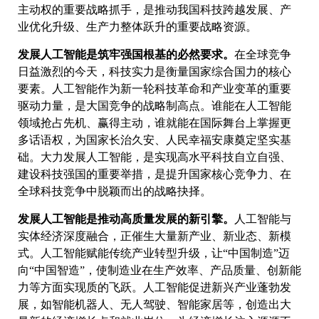
主动权的重要战略抓手，是推动我国科技跨越发展、产
业优化升级、生产力整体跃升的重要战略资源。
发展人工智能是筑牢强国根基的必然要求。
在全球竞争
日益激烈的今天，科技实力是衡量国家综合国力的核心
要素。人工智能作为新一轮科技革命和产业变革的重要
驱动力量，是大国竞争的战略制高点。谁能在人工智能
领域抢占先机、赢得主动，谁就能在国际舞台上掌握更
多话语权，为国家长治久安、人民幸福安康奠定坚实基
础。大力发展人工智能，是实现高水平科技自立自强、
建设科技强国的重要举措，是提升国家核心竞争力、在
全球科技竞争中脱颖而出的战略抉择。
发展人工智能是推动高质量发展的新引擎。
人工智能与
实体经济深度融合，正催生大量新产业、新业态、新模
式。人工智能赋能传统产业转型升级，让“中国制造”迈
向“中国智造”，使制造业在生产效率、产品质量、创新能
力等方面实现质的飞跃。人工智能促进新兴产业蓬勃发
展，如智能机器人、无人驾驶、智能家居等，创造出大