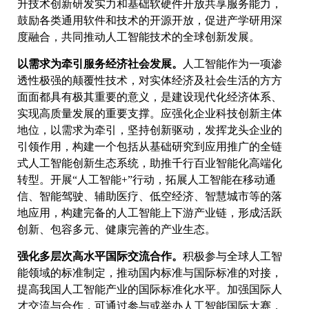
升技术创新研发实力和基础软硬件开放共享服务能力，
鼓励各类通用软件和技术的开源开放，促进产学研用深
度融合，共同推动人工智能技术的全球创新发展。
以需求为牵引服务经济社会发展。
人工智能作为一项渗
透性极强的颠覆性技术，对实体经济及社会生活的方方
面面都具有极其重要的意义，是建设现代化经济体系、
实现高质量发展的重要支撑。应强化企业科技创新主体
地位，以需求为牵引，坚持创新驱动，发挥龙头企业的
引领作用，构建一个包括从基础研究到应用推广的全链
式人工智能创新生态系统，助推千行百业智能化高端化
转型。开展“人工智能+”行动，拓展人工智能在移动通
信、智能驾驶、辅助医疗、低空经济、智慧城市等的落
地应用，构建完备的人工智能上下游产业链，形成活跃
创新、包容多元、健康完善的产业生态。
强化多层次高水平国际交流合作。
积极参与全球人工智
能领域的标准制定，推动国内标准与国际标准的对接，
提高我国人工智能产业的国际标准化水平。加强国际人
才交流与合作，可通过参与或举办人工智能国际大赛，