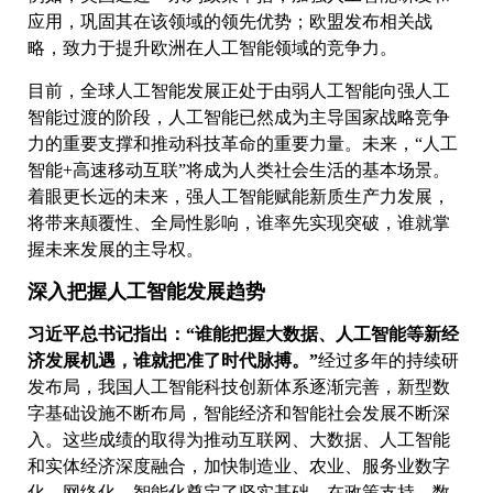
应用，巩固其在该领域的领先优势；欧盟发布相关战
略，致力于提升欧洲在人工智能领域的竞争力。
目前，全球人工智能发展正处于由弱人工智能向强人工
智能过渡的阶段，人工智能已然成为主导国家战略竞争
力的重要支撑和推动科技革命的重要力量。未来，“人工
智能+高速移动互联”将成为人类社会生活的基本场景。
着眼更长远的未来，强人工智能赋能新质生产力发展，
将带来颠覆性、全局性影响，谁率先实现突破，谁就掌
握未来发展的主导权。
深入把握人工智能发展趋势
习近平总书记指出：“谁能把握大数据、人工智能等新经
济发展机遇，谁就把准了时代脉搏。”
经过多年的持续研
发布局，我国人工智能科技创新体系逐渐完善，新型数
字基础设施不断布局，智能经济和智能社会发展不断深
入。这些成绩的取得为推动互联网、大数据、人工智能
和实体经济深度融合，加快制造业、农业、服务业数字
化、网络化、智能化奠定了坚实基础。在政策支持、数