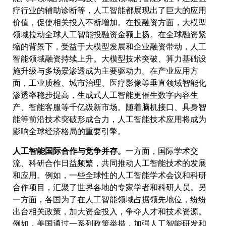
疗行业的辅助诊断等，人工智能都展现出了巨大的应用
价值，促使相关投入不断增加。在投融资方面，大模型
领域拉动全球人工智能投融资金额上扬。在全球融资紧
缩的背景下，受益于大模型发展和企业融资带动，人工
智能领域融资持续上升。大模型技术突破、算力基础设
施升级与多场景渗透成为主要驱动力。在产业应用方
面，工业质检、城市治理、医疗影像等垂直领域智能化
渗透率稳步提高，生成式人工智能更催生数字内容生
产、智能客服等千亿级新市场。随着脑机接口、具身智
能等前沿技术突破形成合力，人工智能技术应用将成为
影响全球经济格局的重要引擎。
人工智能国际合作与竞争并存。
一方面，国际学术交
流、科研合作日益频繁，共同推动人工智能技术的发展
和应用。例如，一些全球性的人工智能学术会议和科研
合作项目，汇聚了世界各地的专家学者和科研人员。另
一方面，各国为了在人工智能领域占据领先地位，纷纷
出台相关政策，加大资金投入，争夺人才和技术资源。
例如，美国通过一系列政策举措，加强人工智能研发和