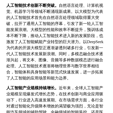
人工智能技术创新不断突破。
自然语言处理、计算机视
觉、机器学习等领域不断涌现新成果。以大模型为代表
的人工智能技术首先在自然语言处理领域取得重大突
破，拉开了通用人工智能的序幕，引发了新一轮人工智
能发展浪潮。大模型的性能和效率不断提升，预训练成
本不断下降，推动人工智能技术进入新的发展阶段，也
激发了人工智能赋能产业转型的巨大潜力。以DeepSeek
为代表的开源大模型正逐渐渗透到诸多行业，引发新一
代人工智能技术发展新浪潮。同时，多模态融合技术逐
渐兴起，将文本、图像、音频等多种数据模态进行融合
处理。人工智能技术逐渐将物理世界与数字世界相结
合，智能体和具身智能等新范式快速发展，进一步拓展
了人工智能的应用场景和能力边界。
人工智能产业规模持续增长。
近年来，全球人工智能产
业规模呈现爆发式增长态势，在技术创新与商业应用驱
动下，行业进入高速发展期。在市场需求方面，各行业
对通过智能化升级降本增效的渴望极为强烈，无论是智
能汽车领域的辅助驾驶、金融领域的智能风控，还是医