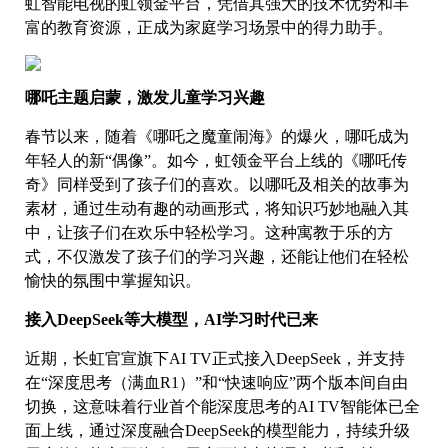
虹智能电视的虹领金平台，凭借其强大的技术优势和丰
富的教育资源，正成为家庭学习场景中的得力助手。
哪吒主题启蒙，激发儿童学习兴趣
春节以来，随着《哪吒之魔童闹海》的爆火，哪吒成为
年轻人的新“偶像”。如今，虹领金平台上线的《哪吒传
奇》同样受到了孩子们的喜欢。以哪吒及相关的故事为
素材，通过生动有趣的动画形式，将知识巧妙地融入其
中，让孩子们在欢乐中轻松学习。这种寓教于乐的方
式，不仅激发了孩子们的学习兴趣，还能让他们在轻松
愉快的氛围中掌握知识。
接入DeepSeek等大模型，AI学习时代已来
近期，长虹官宣旗下AI TV正式接入DeepSeek，并支持
在“深度思考（满血R1）”和“快速响应”两个版本间自由
切换，这意味着行业首个能深度思考的AI TV智能体已全
面上线，通过深度融合DeepSeek的模型能力，持续升级