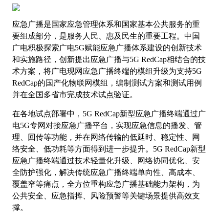
应急广播是国家应急管理体系和国家基本公共服务的重
要组成部分，是服务人民、惠及民生的重要工程。中国
广电积极探索广电5G赋能应急广播体系建设的创新技术
和实施路径，创新提出应急广播与5G RedCap相结合的技
术方案，将广电现网应急广播终端的模组升级为支持5G
RedCap的国产化物联网模组，编制测试方案和测试用例
并在全国多省市完成技术试点验证。
在各地试点部署中，5G RedCap新型应急广播终端通过广
电5G专网对接应急广播平台，实现应急信息的播发、管
理、回传等功能，并在网络传输的低延时、稳定性、网
络安全、低功耗等方面得到进一步提升。5G RedCap新型
应急广播终端通过技术轻量化升级、网络协同优化、安
全防护强化，解决传统应急广播终端单向性、高成本、
覆盖窄等痛点，全方位重构应急广播基础能力架构，为
公共安全、应急指挥、风险预警等关键场景提供高效支
撑。