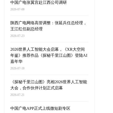
中国广电张翼宫赴江西公司调研
2026-07-08
陕西广电网络高管调整：张延兵任总经理，
王江红任副总经理
2026-07-23
2026世界人工智能大会启幕，《XR大空间
年鉴》推荐作品《探秘千里江山图》登陆AI
嘉年华
2026-07-18
《探秘千里江山图》亮相2026世界人工智能
大会，合作伙伴计划正式启幕
2026-07-21
中国广电APP正式上线微短剧专区