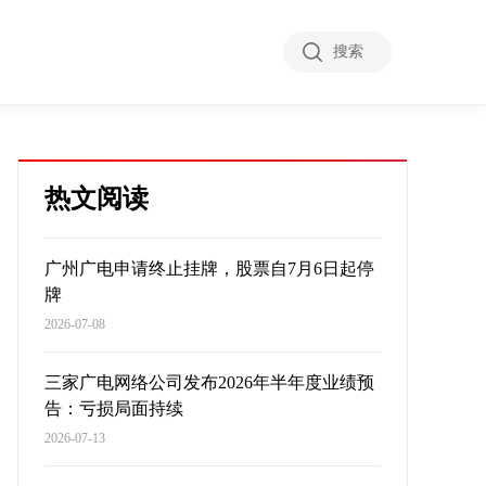
搜索
热文阅读
广州广电申请终止挂牌，股票自7月6日起停
牌
2026-07-08
三家广电网络公司发布2026年半年度业绩预
告：亏损局面持续
2026-07-13