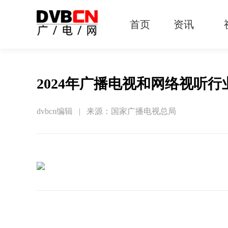
首页
资讯
有线电视
智慧广电
智能终端
5G宽带
IPTV
OTT
2024年广播电视和网络视听
dvbcn编辑 | 来源：国家广播电视总局