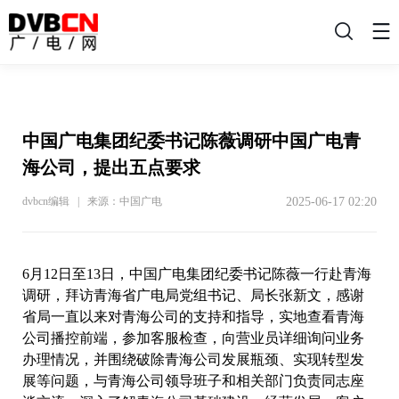
搜
索
中国广电集团纪委书记陈薇调研中国广电青
海公司，提出五点要求
2025-06-17 02:20
dvbcn编辑 | 来源：中国广电
6月12日至13日，中国广电集团纪委书记陈薇一行赴青海
调研，拜访青海省广电局党组书记、局长张新文，感谢
省局一直以来对青海公司的支持和指导，实地查看青海
公司播控前端，参加客服检查，向营业员详细询问业务
办理情况，并围绕破除青海公司发展瓶颈、实现转型发
展等问题，与青海公司领导班子和相关部门负责同志座