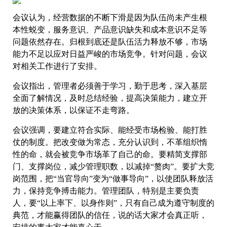
会议认为，经营数据的不断下滑是因为队伍尚未产生根
本性蜕变，服务意识、产品意识缺失和成本意识不足等
问题依然存在。归根到底还是队伍活力释放不够，市场
能力不足以应对日益严峻的市场竞争。针对问题，会议
对相关工作进行了安排。
会议指出，管理者必须善于学习，勤于思考，深入基层
全面了解情况，及时总结经验，提高决策能力，建立开
放的决策体系，以保证不走弯路。
会议强调，要建立符合实际、能经受市场检验、能打胜
仗的制度。把改变做为常态，充分认识到，不革组织惰
性的命，就会被竞争市场革了自己的命。要精简支撑部
门、支撑岗位，减少管理职数，以减掉“赘肉”。要扩大竞
岗范围，把“当官导向”变为“做事导向”，以使团队释放活
力，保持竞争搏击能力。管理团队，特别是主要负责
人，要“以上率下、以身作则”，只有自己成为遵守制度的
典范，才能赢得团队的信任，说的话大家才会真正听，