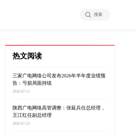
搜索
热文阅读
三家广电网络公司发布2026年半年度业绩预
告：亏损局面持续
2026-07-13
陕西广电网络高管调整：张延兵任总经理，
王江红任副总经理
2026-07-23