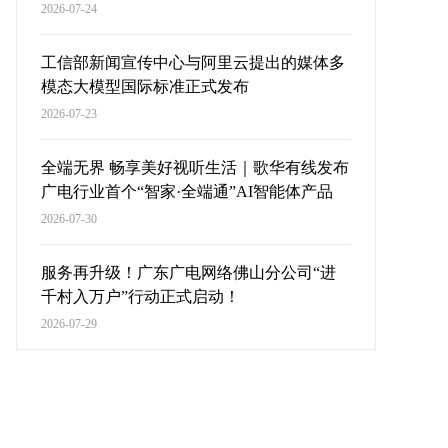
2026-07-24
工信部新闻宣传中心与阿里云提出的媒体多
模态大模型国际标准正式发布
2026-07-23
全端无界 畅享美好视听生活｜歌华有线发布
广电行业首个“智家·全端通”AI智能体产品
2026-07-30
服务再升级！广东广电网络佛山分公司“进
千村入万户”行动正式启动！
2026-07-29