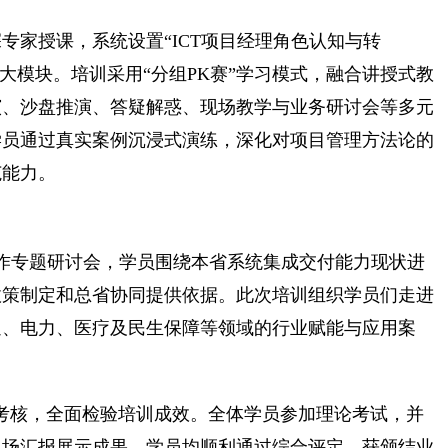
专家授课，系统设置“ICT项目经理角色认知与转
”三大模块。培训采用“分组PK赛”学习模式，融合讲授式教
演、沙盘推演、答疑解惑、现场教学与业务研讨会等多元
学员通过真实案例沉浸式演练，深化对项目管理方法论的
范能力。
选工作专题研讨会，学员围绕本省系统集成交付能力现状进
政策制定和总省协同提供依据。此次培训组织学员们走进
通、电力、医疗及民生保障等领域的行业赋能与应用案
度考核，全面检验培训成效。全体学员参加理论考试，并
现场汇报展示成果。学员均顺利通过综合评定，获颁结业