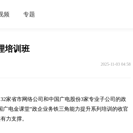
视频
专题
理培训班
2025-11-03 04:58
32家省市网络公司和中国广电股份3家专业子公司的政
国广电金课堂”政企业务铁三角能力提升系列培训的收官
供有力支撑。