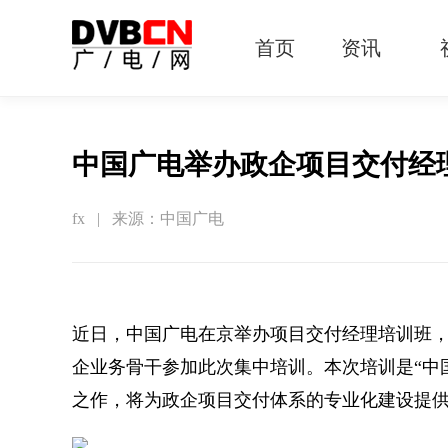
首页
资讯
有线电视
智慧广电
智能终端
5G宽带
IPTV
OTT
中国广电举办政企项目交付经
fx | 来源：中国广电
近日，中国广电在京举办项目交付经理培训班，
企业务骨干参加此次集中培训。本次培训是“中
之作，将为政企项目交付体系的专业化建设提