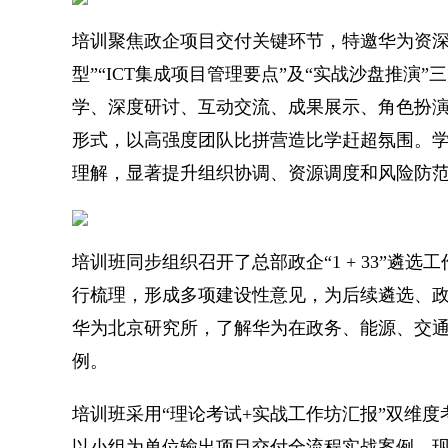
培训聚焦政企项目交付关键环节，特邀华为资深
型”“ICT集成项目管理要点”及“实战沙盘推演
学、深度研讨、互动交流、成果展示、角色扮
形式，以高强度团队比拼营造比学赶超氛围。
理解，显著提升组织协调、资源调度和风险防
培训班同步组织召开了总部政企“1 + 33”遴
行梳理，形成多项建设性意见，为后续遴选、
华为北京研究所，了解华为在政务、能源、交
例。
培训班采用“理论考试+实战工作坊汇报”双维
以小组为单位输出项目交付全流程实战案例，