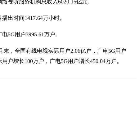
络视听服务机构总收入6020.15亿元。
播出时间1417.64万小时。
5G用户3995.61万户。
月末，全国有线电视实际用户2.06亿户，广电5G用户
际用户增长100万户，广电5G用户增长450.04万户。