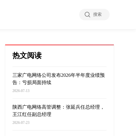
搜索
热文阅读
三家广电网络公司发布2026年半年度业绩预
告：亏损局面持续
2026-07-13
陕西广电网络高管调整：张延兵任总经理，
王江红任副总经理
2026-07-23