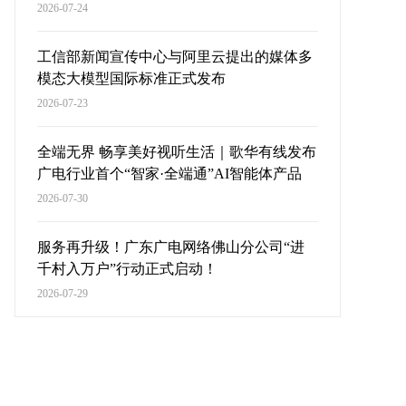
2026-07-24
工信部新闻宣传中心与阿里云提出的媒体多
模态大模型国际标准正式发布
2026-07-23
全端无界 畅享美好视听生活｜歌华有线发布
广电行业首个“智家·全端通”AI智能体产品
2026-07-30
服务再升级！广东广电网络佛山分公司“进
千村入万户”行动正式启动！
2026-07-29