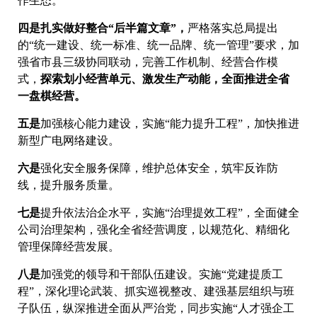
作生态。
四是
扎实做好整合“后半篇文章”，
严格落实总局提出
的“统一建设、统一标准、统一品牌、统一管理”要求，加
强省市县三级协同联动，完善工作机制、经营合作模
式，
探索划小经营单元、激发生产动能，全面推进全省
一盘棋经营。
五是
加强核心能力建设，实施“能力提升工程”，加快推进
新型广电网络建设。
六是
强化安全服务保障，维护总体安全，筑牢反诈防
线，提升服务质量。
七是
提升依法治企水平，实施“治理提效工程”，全面健全
公司治理架构，强化全省经营调度，以规范化、精细化
管理保障经营发展。
八是
加强党的领导和干部队伍建设。实施“党建提质工
程”，深化理论武装、抓实巡视整改、建强基层组织与班
子队伍，纵深推进全面从严治党，同步实施“人才强企工