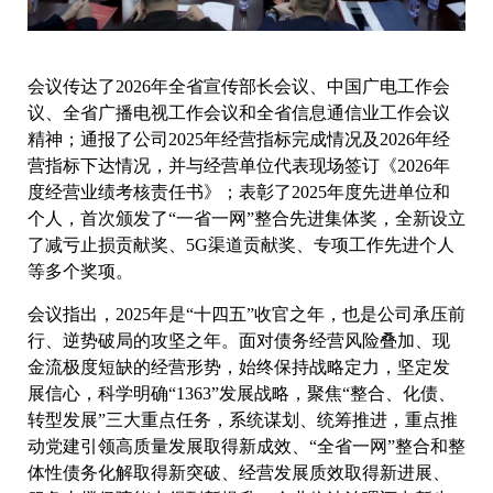
会议传达了2026年全省宣传部长会议、中国广电工作会
议、全省广播电视工作会议和全省信息通信业工作会议
精神；通报了公司2025年经营指标完成情况及2026年经
营指标下达情况，并与经营单位代表现场签订《2026年
度经营业绩考核责任书》；表彰了2025年度先进单位和
个人，首次颁发了“一省一网”整合先进集体奖，全新设立
了减亏止损贡献奖、5G渠道贡献奖、专项工作先进个人
等多个奖项。
会议指出，2025年是“十四五”收官之年，也是公司承压前
行、逆势破局的攻坚之年。面对债务经营风险叠加、现
金流极度短缺的经营形势，始终保持战略定力，坚定发
展信心，科学明确“1363”发展战略，聚焦“整合、化债、
转型发展”三大重点任务，系统谋划、统筹推进，重点推
动党建引领高质量发展取得新成效、“全省一网”整合和整
体性债务化解取得新突破、经营发展质效取得新进展、