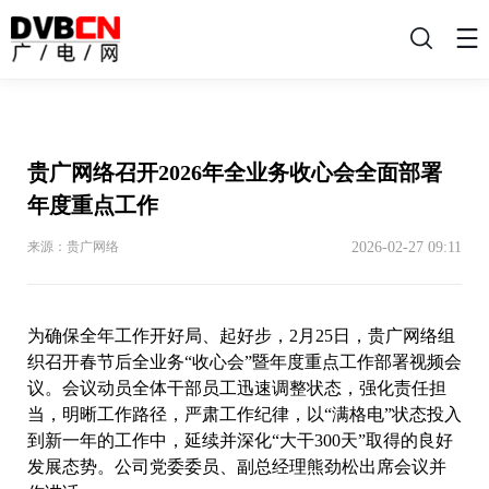
搜
索
贵广网络召开2026年全业务收心会全面部署
年度重点工作
2026-02-27 09:11
来源：贵广网络
为确保全年工作开好局、起好步，2月25日，贵广网络组
织召开春节后全业务“收心会”暨年度重点工作部署视频会
议。会议动员全体干部员工迅速调整状态，强化责任担
当，明晰工作路径，严肃工作纪律，以“满格电”状态投入
到新一年的工作中，延续并深化“大干300天”取得的良好
发展态势。公司党委委员、副总经理熊劲松出席会议并