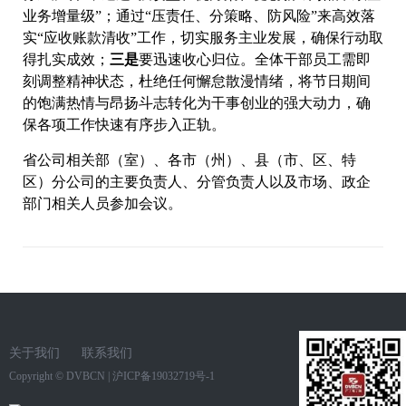
业务增量级”；通过“压责任、分策略、防风险”来高效落
实“应收账款清收”工作，切实服务主业发展，确保行动取
得扎实成效；
三是
要迅速收心归位。全体干部员工需即
刻调整精神状态，杜绝任何懈怠散漫情绪，将节日期间
的饱满热情与昂扬斗志转化为干事创业的强大动力，确
保各项工作快速有序步入正轨。
省公司相关部（室）、各市（州）、县（市、区、特
区）分公司的主要负责人、分管负责人以及市场、政企
部门相关人员参加会议。
关于我们
联系我们
Copyright ©
DVBCN
|
沪ICP备19032719号-1