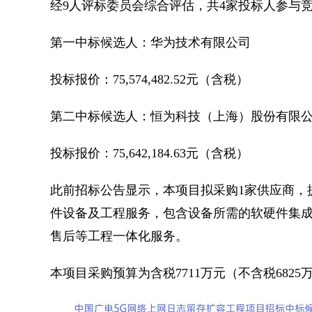
经
9
人评标委员会综合评估，共
4
家投标人参与
第一中标候选人：华为技术有限公司
投标报价：
75,574,482.52
元（含税）
第二中标候选人：恒为科技（上海）股份有限
投标报价：
75,642,184.63
元（含税）
此前招标公告显示，本项目拟采购
1
家供应商，
件设备及工程服务，包含设备所需的软硬件集
售后等工程一体化服务。
本项目采购预算为含税
7711
万元（不含税
6825