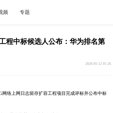
视频
专题
容工程中标候选人公布：华为排名第
2026-05-12 01:26
G
网络上网日志留存扩容工程项目完成评标并公布中标