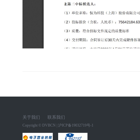
关于我们
联系我们
Copyright ©
DVBCN
|
沪ICP备19032719号-1