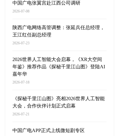
中国广电张翼宫赴江西公司调研
2026-07-08
陕西广电网络高管调整：张延兵任总经理，
王江红任副总经理
2026-07-23
2026世界人工智能大会启幕，《XR大空间
年鉴》推荐作品《探秘千里江山图》登陆AI
嘉年华
2026-07-18
《探秘千里江山图》亮相2026世界人工智能
大会，合作伙伴计划正式启幕
2026-07-21
中国广电APP正式上线微短剧专区