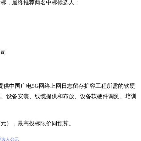
竞标，最终推荐两名中标候选人：
公司
提供中国广电
5G
网络上网日志留存扩容工程所需的软硬
成、设备安装、线缆提供和布放、设备软硬件调测、培训
万元），最高投标限价同预算。