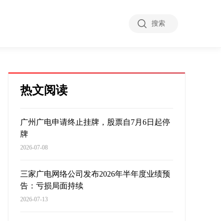
搜索
热文阅读
广州广电申请终止挂牌，股票自7月6日起停
牌
2026-07-08
三家广电网络公司发布2026年半年度业绩预
告：亏损局面持续
2026-07-13