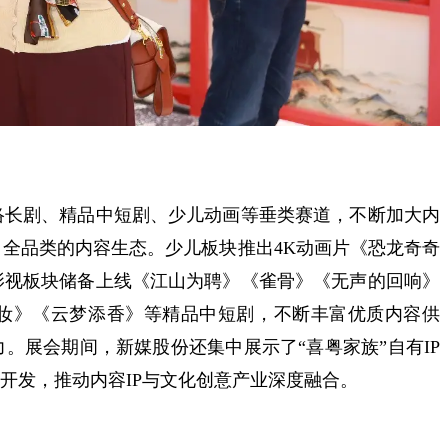
络长剧、精品中短剧、少儿动画等垂类赛道，不断加大内
全品类的内容生态。少儿板块推出4K动画片《恐龙奇奇
影视板块储备上线《江山为聘》《雀骨》《无声的回响》
妆》《云梦添香》等精品中短剧，不断丰富优质内容供
。展会期间，新媒股份还集中展示了“喜粤家族”自有IP
开发，推动内容IP与文化创意产业深度融合。