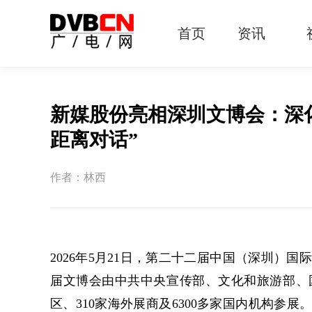
首页
资讯
有线电视
智慧广电
智能终端
5G宽带
IPTV
OTT
新媒股份亮相深圳文博会：深化
距离对话”
作者：林西
2026年5月21日，第二十二届中国（深圳）
届文博会由中共中央宣传部、文化和旅游部、
区、310家海外展商及6300多家国内机构参