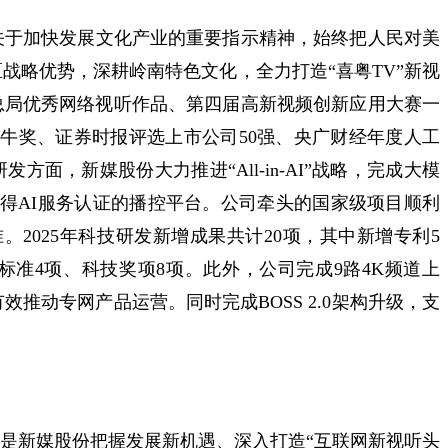
关于加快发展文化产业的重要指示精神，始终把人民对美
战略优势，深耕岭南特色文化，全力打造“喜粤TV”新视
视总局优秀网络视听作品、第四届高新视频创新应用大赛一
牛奖、证券时报评选上市公司50强、央广财经年度人工
方面，新媒股份大力推进“All-in-AI”战略，完成大模
取得AI服务认证的播控平台。公司牵头的国家级项目顺利
。2025年科技研发新增成果共计20项，其中新增专利5
标准4项、科技奖项8项。此外，公司完成9路4K频道上
推动专网产品运营。同时完成BOSS 2.0架构升级，支
，也是新媒股份把握发展新机遇、深入打造“互联网新视听头