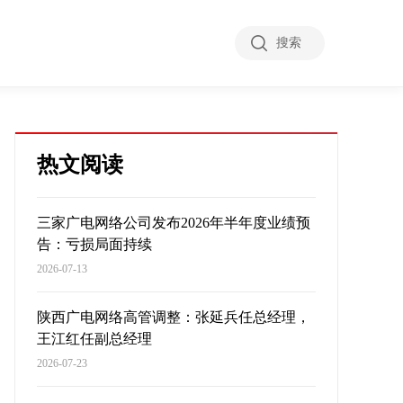
搜索
热文阅读
三家广电网络公司发布2026年半年度业绩预
告：亏损局面持续
2026-07-13
陕西广电网络高管调整：张延兵任总经理，
王江红任副总经理
2026-07-23