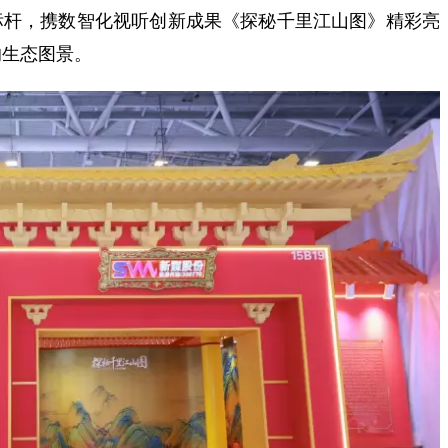
业标杆，携数智化视听创新成果《探秘千里江山图》精彩亮
的生态图景。