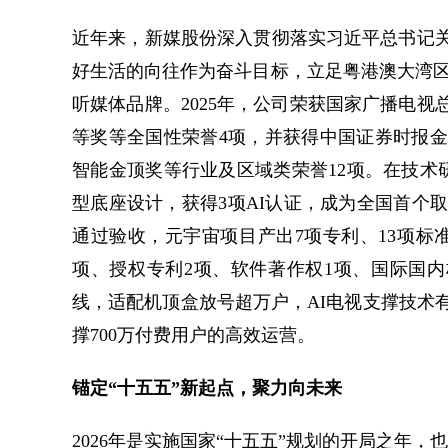
近年来，新媒股份深入贯彻落实习近平总书记
好生活的向往作为奋斗目标，立足粤港澳大湾区
听媒体品牌。2025年，公司荣获国家广播电
等奖等全国性荣誉4项，并获得中国证券时报金
智能金顶奖等行业及区域类荣誉12项。在技术研发
型底座设计，获得3项AI认证，成为全国首个
通过验收，元宇宙项目产出7项专利、13项标准
项、授权专利2项、软件著作权1项、国际国内
线，适配机顶盒放号超万户，AI电视支撑技术有效
撑700万付费用户的高效运营。
锚定“十五五”新起点，聚力向未来
2026年是实施国家“十五五”规划的开局之年