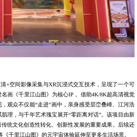
高清+空间影像采集与XR沉浸式交互技术，呈现了一个可
画《千里江山图》为核心IP， 借助4K/8K超高清视觉
，观众不仅能“走进”画中，亲身感受层峦叠嶂、江河浩
肌理，与千年艺术瑰宝展开“零距离对话”。该项目由新
秀传统文化创造性转化、创新性发展的重要成果。后续还
，将《千里江山图》的元宇宙体验延伸至更多生活场景。