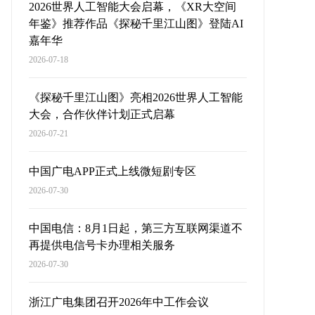
2026世界人工智能大会启幕，《XR大空间
年鉴》推荐作品《探秘千里江山图》登陆AI
嘉年华
2026-07-18
《探秘千里江山图》亮相2026世界人工智能
大会，合作伙伴计划正式启幕
2026-07-21
中国广电APP正式上线微短剧专区
2026-07-30
中国电信：8月1日起，第三方互联网渠道不
再提供电信号卡办理相关服务
2026-07-30
浙江广电集团召开2026年中工作会议