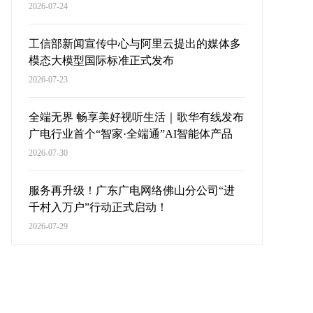
2026-07-24
工信部新闻宣传中心与阿里云提出的媒体多
模态大模型国际标准正式发布
2026-07-23
全端无界 畅享美好视听生活｜歌华有线发布
广电行业首个“智家·全端通”AI智能体产品
2026-07-30
服务再升级！广东广电网络佛山分公司“进
千村入万户”行动正式启动！
2026-07-29