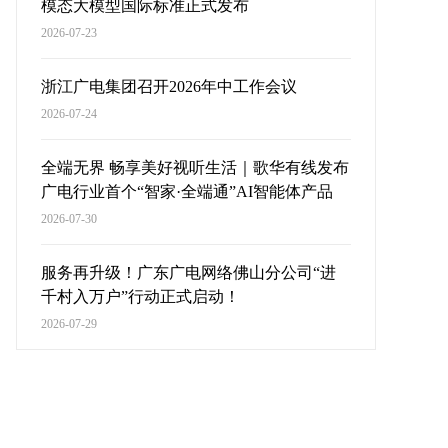
模态大模型国际标准正式发布
2026-07-23
浙江广电集团召开2026年中工作会议
2026-07-24
全端无界 畅享美好视听生活｜歌华有线发布
广电行业首个“智家·全端通”AI智能体产品
2026-07-30
服务再升级！广东广电网络佛山分公司“进
千村入万户”行动正式启动！
2026-07-29