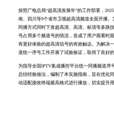
按照广电总局“超高清发展年”的工作部署，20
南、四川等9个省市卫视超高清频道全面开播。
同播方式同时下发超高清、高清、标清等多路
号占用多个频道号的情况，造成了用户观看时
有更好体验的超高清信号的有效触达。为解决
道统一序号工作开展了试验验证，取得了良好
为指导全国IPTV集成播控平台统一同播频道
总结经验做法，编制了本实施指南，旨在优化
动适配接收终端最高格式进行播放，切实提升