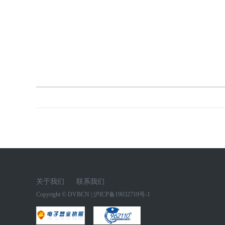
关于我们
联系我们
Copyright ©
DVBCN
|
沪ICP备19032719号-1