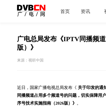
首页
资讯
有线电视
智慧广电
智能终端
5G宽带
IPTV
OTT
广电总局发布《IPTV同播频道
版）》
来源：视听中国
近日，国家广播电视总局发布《
关于印发的通
同播频道占用多个频道号的问题，切实保障用户
序号技术实施指南（2026版）》
。