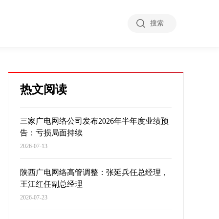
搜索
热文阅读
三家广电网络公司发布2026年半年度业绩预
告：亏损局面持续
2026-07-13
陕西广电网络高管调整：张延兵任总经理，
王江红任副总经理
2026-07-23