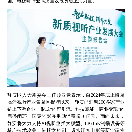
国广电视听行业高质量发展贡献上海力量。
静安区人大常委会主任顾云豪表示，自2024年底上海超
高清视听产业集聚区揭牌以来，静安已汇聚200多家产业
链上下游企业，形成“内容引流、科技赋能、商业变现”的
完整闭环，国际光影展带动消费超10亿元。面向未来，
静安将大力支持AI视听垂类大模型、8K/16K制播设备等
核心技术攻关，依托微短剧、虚拟现实电影等新业态推