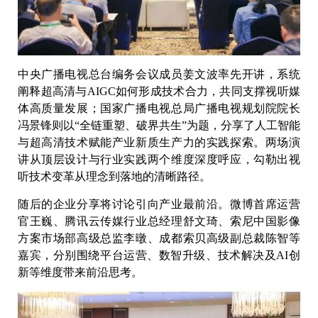
中央广播电视总台编务会议成员姜文波率先开讲，系统
阐释超高清与AIGC如何形成技术合力，共同支撑视听媒
体高质量发展；国家广播电视总局广播电视规划院院长
冯景锋则以“全链重塑、破界共生”为题，分享了人工智能
与超高清技术赋能产业新质生产力的实践探索。两场演
讲从顶层设计与行业实践两个维度深度呼应，勾勒出视
听技术变革从理念到落地的清晰路径。
随后的企业分享将讨论引向产业最前沿。微博首席运营
官王巍、腾讯云传媒行业总经理舒文琦、索尼中国影像
方案市场部高级总监李暾、成都索贝高级副总裁陈智等
嘉宾，分别围绕平台运营、数智升级、技术解决及AI创
新等维度带来前沿思考。