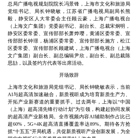
总局广播电视规划院院长冯景锋，上海市文化和旅游局
党组书记、局长钟晓敏，江苏省广播电视局副局长熊
毅，静安区人大常委会主任顾云豪，上海广播电视台
（上海文广集团）党委副书记、副台长、总裁宋炯明，
静安区委常委、宣传部部长萧烨璎，黄浦区委常委、宣
传部部长钟璟，杨浦区委常委、宣传部部长施方，松江
区委常委、宣传部部长顾建斌，上海广播电视台（上海
文广集团）副台长、副总编辑尹欣，副台长、副总裁陈
思劼，以及签约方代表等出席活动。
开场致辞
上海市文化和旅游局党组书记、局长钟晓敏表示，当前
AI与超高清加速融合，新质视听成为培育新质生产力、
开拓产业新赛道的重要抓手。过去两年，上海以“中国
（上海）超高清先锋行动计划”为引领，构建起协同发展
的超高清产业新格局。全市视频内容AI辅助制作占比已
超60%，5G+4K超高清直播覆盖率达89%。期待各方抢
抓“十五五”开局机遇，共促新质视听产业创新发展，为全