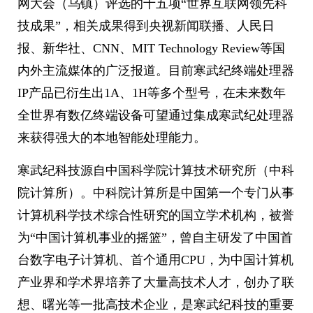
网大会（乌镇）评选的十五项“世界互联网领先科
技成果”，相关成果得到央视新闻联播、人民日
报、新华社、CNN、MIT Technology Review等国
内外主流媒体的广泛报道。目前寒武纪终端处理器
IP产品已衍生出1A、1H等多个型号，在未来数年
全世界有数亿终端设备可望通过集成寒武纪处理器
来获得强大的本地智能处理能力。
寒武纪科技源自中国科学院计算技术研究所（中科
院计算所）。中科院计算所是中国第一个专门从事
计算机科学技术综合性研究的国立学术机构，被誉
为“中国计算机事业的摇篮”，曾自主研发了中国首
台数字电子计算机、首个通用CPU，为中国计算机
产业界和学术界培养了大量高技术人才，创办了联
想、曙光等一批高技术企业，是寒武纪科技的重要