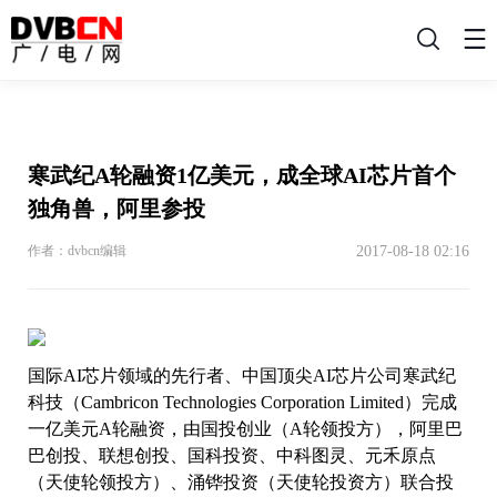
搜
索
寒武纪A轮融资1亿美元，成全球AI芯片首个
独角兽，阿里参投
2017-08-18 02:16
作者：dvbcn编辑
国际AI芯片领域的先行者、中国顶尖AI芯片公司寒武纪
科技（Cambricon Technologies Corporation Limited）完成
一亿美元A轮融资，由国投创业（A轮领投方），阿里巴
巴创投、联想创投、国科投资、中科图灵、元禾原点
（天使轮领投方）、涌铧投资（天使轮投资方）联合投