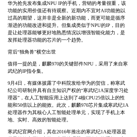
华为抢先发布集成NPU IP的手机，营销的考量很重，该
功能的实用价值还有待观察。近期内不宜对AI功能抱以
过高的期望，这并非是全新的新功能，而更可能是循序
渐进的功能改进和提升。但集成类似于NPU的IP，目的
是让处理器能够更好地熟悉情况以增强智能化能力，是
发挥处理器功能的芯片的一个趋势。
背后“独角兽”横空出世
值得一提的是，麒麟970的关键部件NPU，采用了来自寒
武纪的IP指令集。
9月4日，有媒体披露了中科院发给华为的贺信，称寒武
纪公司研制并具有自主知识产权的“寒武纪1A深度学习处
理器”，在人工智能应用上达到了4核CPU25倍以上的性
能和50倍以上的能效。此次，麒麟970芯片集成寒武纪1A
处理器作为其核心人工智能处理单元，实现了手机上本
地、实时、高效的智能处理。
寒武纪官网介绍，其在2016年推出的寒武纪1A处理器是