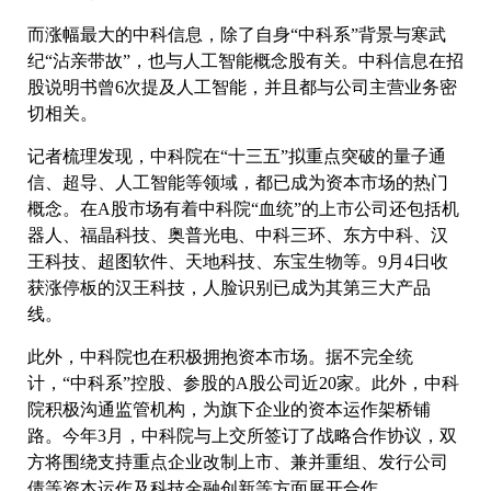
而涨幅最大的中科信息，除了自身“中科系”背景与寒武
纪“沾亲带故”，也与人工智能概念股有关。中科信息在招
股说明书曾6次提及人工智能，并且都与公司主营业务密
切相关。
记者梳理发现，中科院在“十三五”拟重点突破的量子通
信、超导、人工智能等领域，都已成为资本市场的热门
概念。在A股市场有着中科院“血统”的上市公司还包括机
器人、福晶科技、奥普光电、中科三环、东方中科、汉
王科技、超图软件、天地科技、东宝生物等。9月4日收
获涨停板的汉王科技，人脸识别已成为其第三大产品
线。
此外，中科院也在积极拥抱资本市场。据不完全统
计，“中科系”控股、参股的A股公司近20家。此外，中科
院积极沟通监管机构，为旗下企业的资本运作架桥铺
路。今年3月，中科院与上交所签订了战略合作协议，双
方将围绕支持重点企业改制上市、兼并重组、发行公司
债等资本运作及科技金融创新等方面展开合作。