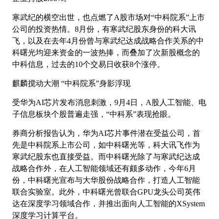
寒武纪的横空出世，也点燃了A股市场对“中科院系”上市
公司的投资热情。8月份，有寒武纪股东身份的科大讯
飞，以及在去年4月份曾与寒武纪达成战略合作关系的中
科曙光均迎来资金的一波热捧，而叠加了次新股概念的
中科信息，过去的10个交易日收获8个涨停。
麒麟搅动大潮 “中科院系”身影浮现
受华为AI芯片发布消息刺激，9月4日，A股人工智能、电
子信息板块个股普遍走强，“中科系”表现抢眼。
券商分析报告认为，华为AI芯片事件潜在受益公司，首
先是中科院系上市公司，如中科曙光等，科大讯飞作为
寒武纪股东也直接受益。而中科曙光除了与寒武纪达成
战略合作外，在人工智能领域还有颇多动作，今年6月
份，中科曙光宣布与大华股份战略合作，打造人工智能
联合实验室。此外，中科曙光曾联合GPU龙头公司英伟
达在深度学习领域合作，并推出面向人工智能的XSystem
深度学习计算平台。