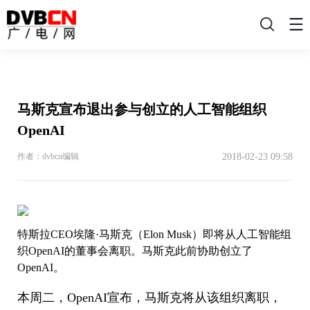
搜
索
马斯克宣布退出参与创立的人工智能组织
OpenAI
2018-02-23 09:58
作者：dvbcn编辑
特斯拉CEO埃隆·马斯克（Elon Musk）即将从人工智能组
织OpenAI的董事会离职。马斯克此前协助创立了
OpenAI。
本周二，OpenAI宣布，马斯克将从该组织离职，