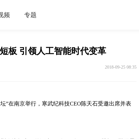
视频
专题
命短板 引领人工智能时代变革
2018-09-25 08:35
峰论坛”在南京举行，寒武纪科技CEO陈天石受邀出席并表