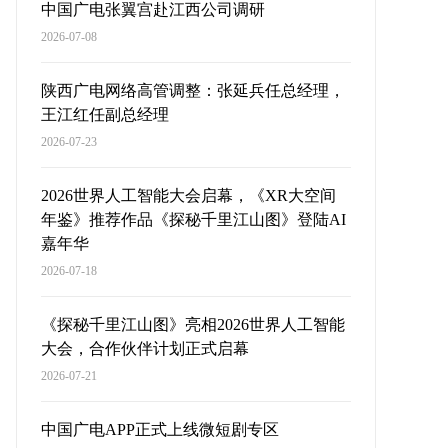
中国广电张翼宫赴江西公司调研
2026-07-08
陕西广电网络高管调整：张延兵任总经理，
王江红任副总经理
2026-07-23
2026世界人工智能大会启幕，《XR大空间
年鉴》推荐作品《探秘千里江山图》登陆AI
嘉年华
2026-07-18
《探秘千里江山图》亮相2026世界人工智能
大会，合作伙伴计划正式启幕
2026-07-21
中国广电APP正式上线微短剧专区