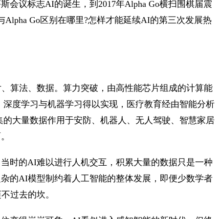
会议标志AI的诞生，到2017年Alpha Go横扫围棋届震
lpha Go区别在哪里?怎样才能延续AI的第三次发展热
片、算法、数据。算力突破，由高性能芯片组成的计算能
，深度学习与机器学习得以实现，医疗教育经由智能分析
集的大量数据作用于安防、机器人、无人驾驶、智慧家居
面。
，当时的AI难以进行人机交互，积累大量的数据只是一种
够复杂的AI模型制约着人工智能的整体发展，即便少数学者
迈不过去的坎。