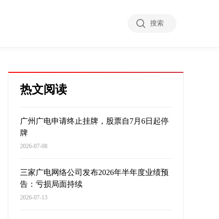
搜索
热文阅读
广州广电申请终止挂牌，股票自7月6日起停
牌
2026-07-08
三家广电网络公司发布2026年半年度业绩预
告：亏损局面持续
2026-07-13