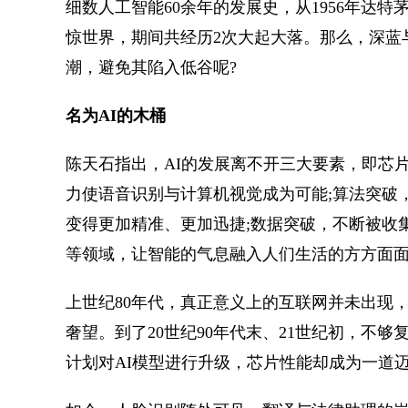
细数人工智能60余年的发展史，从1956年达特茅斯
惊世界，期间共经历2次大起大落。那么，深蓝与A
潮，避免其陷入低谷呢?
名为AI的木桶
陈天石指出，AI的发展离不开三大要素，即芯
力使语音识别与计算机视觉成为可能;算法突破
变得更加精准、更加迅捷;数据突破，不断被收
等领域，让智能的气息融入人们生活的方方面
上世纪80年代，真正意义上的互联网并未出现
奢望。到了20世纪90年代末、21世纪初，不
计划对AI模型进行升级，芯片性能却成为一道