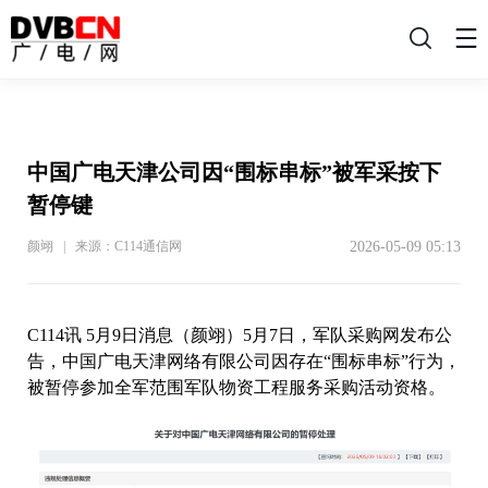
搜
索
中国广电天津公司因“围标串标”被军采按下
暂停键
2026-05-09 05:13
颜翊 | 来源：C114通信网
C114讯 5月9日消息（颜翊）5月7日，军队采购网发布公
告，中国广电天津网络有限公司因存在“围标串标”行为，
被暂停参加全军范围军队物资工程服务采购活动资格。