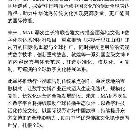
闭环链路，探索“中国科技承载中国文化”的创新全球表达
路径，助力中华优秀传统文化实现更高质量、更广范围
的国际传播。
未来，MAIπ幂次生长将联合雅文传播全面落地文化IP数
字化表达系列标杆项目，重点推动《探秘千里江山图》IP
内容的国际化重塑与全球推广。同时持续运用前沿沉浸
式数字技术，创新重构故宫、敦煌等一系列国宝级文博IP
的内容形态与体验范式，打造标准化、模块化、可复
制、可巡演的全球数字文化特展体系。
此举将推动行业彻底告别传统单点创作、单次落地的零
散模式，让数字文博产业正式迈入生态化迭代、规模化
复制、长效化运营的全新发展阶段。未来，MAIπ幂次生
长数字平台将持续联动全球传播生态伙伴，以数字科技
活化传统文化、以国际视野讲好中国故事，持续提升东
方文博IP的全球影响力，助力中华优秀传统文化稳步走向
世界、扎根全球。