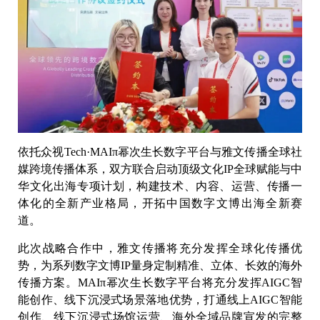
依托众视Tech·MAIπ幂次生长数字平台与雅文传播全球社
媒跨境传播体系，双方联合启动顶级文化IP全球赋能与中
华文化出海专项计划，构建技术、内容、运营、传播一
体化的全新产业格局，开拓中国数字文博出海全新赛
道。
此次战略合作中，雅文传播将充分发挥全球化传播优
势，为系列数字文博IP量身定制精准、立体、长效的海外
传播方案。MAIπ幂次生长数字平台将充分发挥AIGC智
能创作、线下沉浸式场景落地优势，打通线上AIGC智能
创作、线下沉浸式场馆运营、海外全域品牌宣发的完整