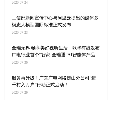
2026-07-24
工信部新闻宣传中心与阿里云提出的媒体多
模态大模型国际标准正式发布
2026-07-23
全端无界 畅享美好视听生活｜歌华有线发布
广电行业首个“智家·全端通”AI智能体产品
2026-07-30
服务再升级！广东广电网络佛山分公司“进
千村入万户”行动正式启动！
2026-07-29