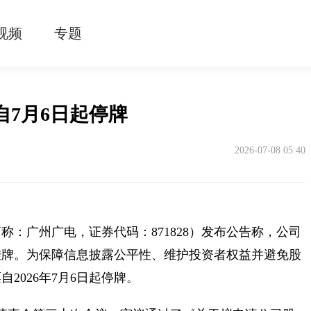
视频
专题
7月6日起停牌
2026-07-08 05:40
：广州广电，证券代码：871828）发布公告称，公司
挂牌。为保障信息披露公平性、维护投资者权益并避免股
2026年7月6日起停牌。