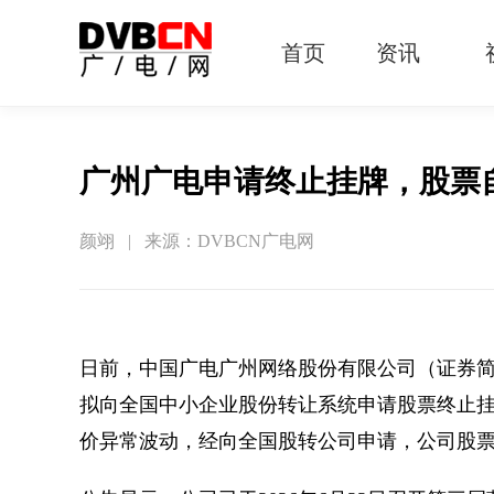
首页
资讯
有线电视
智慧广电
智能终端
5G宽带
IPTV
OTT
广州广电申请终止挂牌，股票自
颜翊 | 来源：DVBCN广电网
日前，中国广电广州网络股份有限公司（证券简称
拟向全国中小企业股份转让系统申请股票终止
价异常波动，经向全国股转公司申请，公司股票自