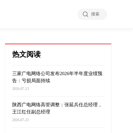
搜索
热文阅读
三家广电网络公司发布2026年半年度业绩预
告：亏损局面持续
2026-07-13
陕西广电网络高管调整：张延兵任总经理，
王江红任副总经理
2026-07-23