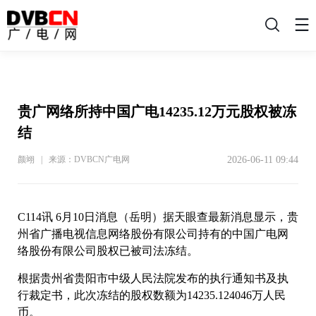
搜
索
贵广网络所持中国广电14235.12万元股权被冻
结
2026-06-11 09:44
颜翊 | 来源：DVBCN广电网
C114讯 6月10日消息（岳明）据天眼查最新消息显示，贵
州省广播电视信息网络股份有限公司持有的中国广电网
络股份有限公司股权已被司法冻结。
根据贵州省贵阳市中级人民法院发布的执行通知书及执
行裁定书，此次冻结的股权数额为14235.124046万人民
币。