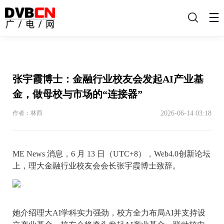
搜
索
张宇霞博士：金融行业校友会发起AI产业基
金，做母校与市场的“连接器”
2026-06-14 03:18
作者：林西
ME News 消息，6 月 13 日（UTC+8），Web4.0创新论坛
上，理大金融行业校友会会长张宇霞博士致辞。
她介绍理大AI学科实力强劲，校方全力布局AI并支持设