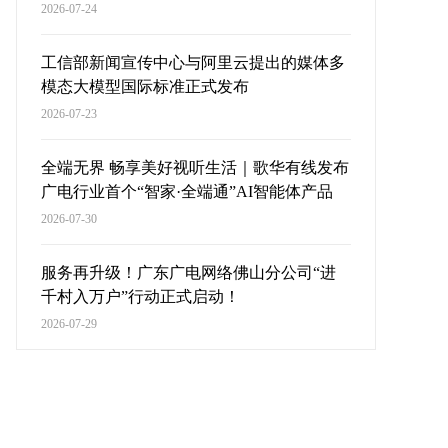
2026-07-24
工信部新闻宣传中心与阿里云提出的媒体多
模态大模型国际标准正式发布
2026-07-23
全端无界 畅享美好视听生活｜歌华有线发布
广电行业首个“智家·全端通”AI智能体产品
2026-07-30
服务再升级！广东广电网络佛山分公司“进
千村入万户”行动正式启动！
2026-07-29