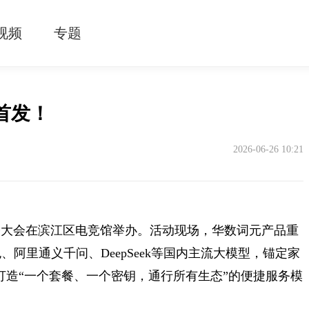
视频
专题
首发！
2026-06-26 10:21
传播大会在滨江区电竞馆举办。活动现场，华数词元产品重
阿里通义千问、DeepSeek等国内主流大模型，锚定家
，打造“一个套餐、一个密钥，通行所有生态”的便捷服务模