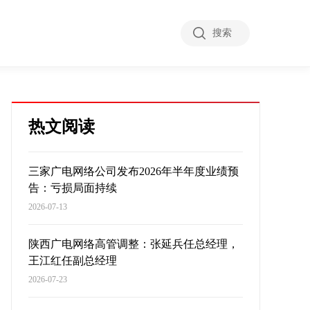
搜索
热文阅读
三家广电网络公司发布2026年半年度业绩预
告：亏损局面持续
2026-07-13
陕西广电网络高管调整：张延兵任总经理，
王江红任副总经理
2026-07-23