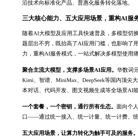
沿技术向标准化产品、普惠化服务转化落地。
三大核心能力、五大应用场景，重构AI服
随着AI大模型及应用工具快速普及，多模型切
题层出不穷，既抬高了AI应用门槛，也影响了
力，重构AI服务模式，一站式解决多模型使用
聚合主流大模型，支撑多场景AI应用。
华数词
Kimi、智谱、MiniMax、DeepSeek等
本对话、代码开发、图文视频生成等全场景AI
一个套餐，一个密钥，通行所有生态。
面向个人
口——通过统一接入、统一计量、统一计费、统
五大应用场景，让算力转化为触手可及的服务