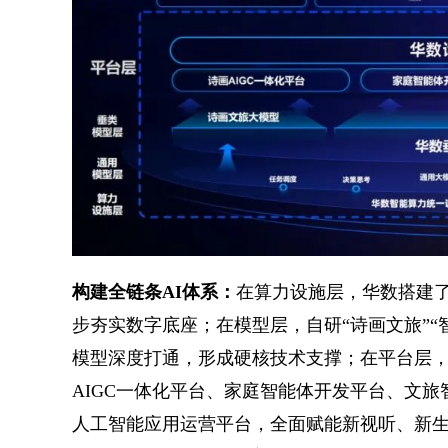
构建全链条AI体系：
在算力设施层，华数搭建
步夯实数字底座；在模型层，自研“诗画文旅”“
模型深度打通，形成硬核技术支撑；在平台层
AIGC一体化平台、家庭智能体开发平台、文
人工智能应用运营平台，全面赋能新视听、新生