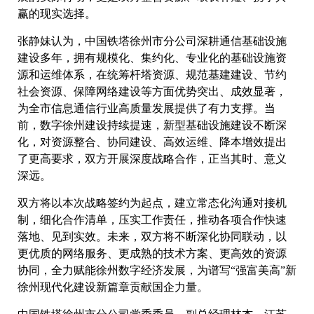
赢的现实选择。
张静妹认为，中国铁塔徐州市分公司深耕通信基础设施
建设多年，拥有规模化、集约化、专业化的基础设施资
源和运维体系，在统筹杆塔资源、规范基建建设、节约
社会资源、保障网络建设等方面优势突出、成效显著，
为全市信息通信行业高质量发展提供了有力支撑。当
前，数字徐州建设持续提速，新型基础设施建设不断深
化，对资源整合、协同建设、高效运维、降本增效提出
了更高要求，双方开展深度战略合作，正当其时、意义
深远。
双方将以本次战略签约为起点，建立常态化沟通对接机
制，细化合作清单，压实工作责任，推动各项合作快速
落地、见到实效。未来，双方将不断深化协同联动，以
更优质的网络服务、更成熟的技术方案、更高效的资源
协同，全力赋能徐州数字经济发展，为谱写“强富美高”新
徐州现代化建设新篇章贡献国企力量。