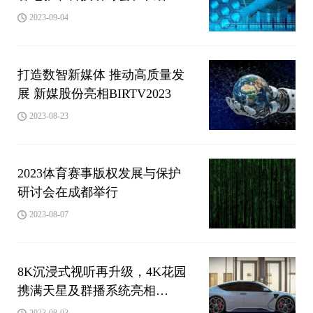
行
2023-09-04
打造数智新媒体 推动高质量发
展 新媒股份亮相BIRTV2023
2023-08-23
2023体育赛事版权发展与保护
研讨会在成都举行
2023-08-07
8K沉浸式视听再升级，4K花园
携满天星及群播系统亮相
CIAC2023
2023-08-03