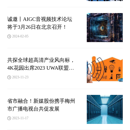
诚邀丨AIGC音视频技术论坛
将于3月26日在北京召开！
2024-02-05
共探全球超高清产业风向标，
4K花园出席2023 UWA联盟会
员大会
2023-11-23
省市融合！新媒股份携手梅州
市广播电视台共促发展
2023-11-17