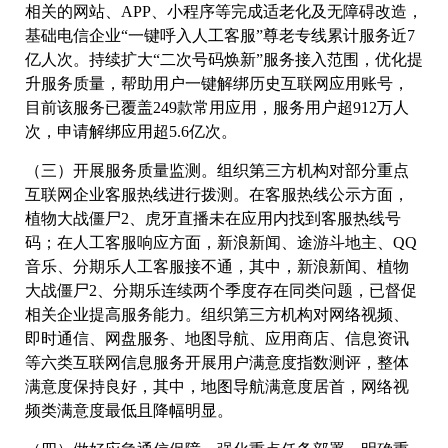
相关的网站、APP、小程序等完成适老化及无障碍改造，
基础电信企业“一键呼入人工客服”尊老专线累计服务近7
亿人次。持续扩大“二次号码焕新”服务接入范围，优化提
升服务质量，帮助用户一键解绑历史互联网应用账号，
目前该服务已覆盖249款常用应用，服务用户超912万人
次，申请解绑应用超5.6亿次。
（三）开展服务质量监测。组织第三方机构对部分重点
互联网企业客服热线进行拨测。在客服热线公示方面，
植物大战僵尸2、虎牙直播未在应用内找到客服热线号
码；在人工客服响应方面，新浪新闻、途游斗地主、QQ
音乐、分期乐人工客服接不通，其中，新浪新闻、植物
大战僵尸2、分期乐连续两个季度存在同类问题，已督促
相关企业提高服务能力。组织第三方机构对网络视频、
即时通信、网盘服务、地图导航、应用商店、信息资讯
等六类互联网信息服务开展用户满意度指数测评，整体
满意度保持良好，其中，地图导航满意度居首，网络视
频类满意度最低且降幅明显。