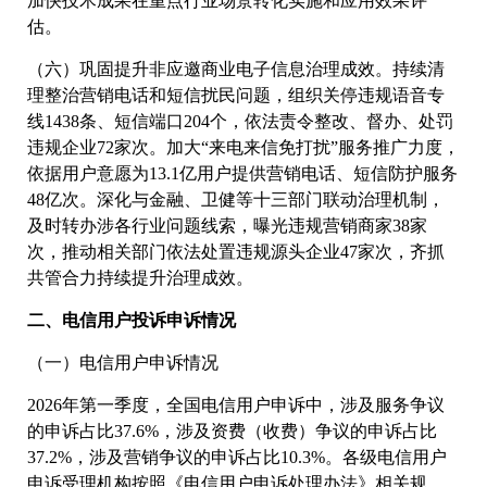
加快技术成果在重点行业场景转化实施和应用效果评
估。
（六）巩固提升非应邀商业电子信息治理成效。持续清
理整治营销电话和短信扰民问题，组织关停违规语音专
线1438条、短信端口204个，依法责令整改、督办、处罚
违规企业72家次。加大“来电来信免打扰”服务推广力度，
依据用户意愿为13.1亿用户提供营销电话、短信防护服务
48亿次。深化与金融、卫健等十三部门联动治理机制，
及时转办涉各行业问题线索，曝光违规营销商家38家
次，推动相关部门依法处置违规源头企业47家次，齐抓
共管合力持续提升治理成效。
二、电信用户投诉申诉情况
（一）电信用户申诉情况
2026年第一季度，全国电信用户申诉中，涉及服务争议
的申诉占比37.6%，涉及资费（收费）争议的申诉占比
37.2%，涉及营销争议的申诉占比10.3%。各级电信用户
申诉受理机构按照《电信用户申诉处理办法》相关规