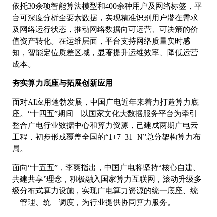
依托30余项智能算法模型和400余种用户及网络标签，平
台可深度分析全要素数据，实现精准识别用户潜在需求
及网络运行状态，推动网络数据向可运营、可决策的价
值资产转化。在运维层面，平台支持网络质量实时感
知，智能定位质差区域，显著提升运维效率、降低运营
成本。
夯实算力底座与拓展创新应用
面对AI应用蓬勃发展，中国广电近年来着力打造算力底
座。“十四五”期间，以国家文化大数据服务平台为牵引，
整合广电行业数据中心和算力资源，已建成两期广电云
工程，初步形成覆盖全国的“1+7+31+N”总分架构算力布
局。
面向“十五五”，李爽指出，中国广电将坚持“核心自建、
共建共享”理念，积极融入国家算力互联网，滚动升级多
级分布式算力设施，实现广电算力资源的统一底座、统
一管理、统一调度，为行业提供协同算力服务。