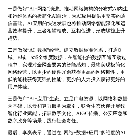
一是做好“AI+网络”演进。推动网络架构的分布式AI内生
和运维体系的极简化AI自治，为AI应用提供更坚实的通
信基础。AI应用的快速发展也将推动网络智能深化和运
营效率提升，三者相辅相成、互相促进，形成螺旋上升
趋势。
二是做深“AI+数据”经营。建立数据标准体系，打通O
域、B域、S域全维度数据，在智能化的数据互通互动过
程中，实现对全网全要素的智能感知，最终实现极简化
网络经营，以更少的硬件冗余获得更高的网络韧性，更
低的能耗获得更强的性能，更少的人力投入获得更好的
用户体验。
三是做广“AI+应用”生态。立足广电资源，以网络和数据
为基础，以云和算力服务为牵引，联合生态伙伴开展数
智化行业赋能，拓展数字文化、AIGC传播、公安应急和
数字政务等场景，践行社会责任。
最后，李爽表示，通过在“网络+数据+应用”多维度的AI