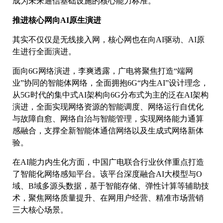
成为未来通信基础设施的核心能力标准。
推进核心网向AI原生演进
其实不仅仅是无线接入网，核心网也在向AI驱动、AI原
生进行全面演进。
面向6G网络演进，李爽透露，广电将聚焦打造“端网
业”协同的智能体网络，全面拥抱6G“内生AI”设计理念，
从5G时代的集中式AI架构向6G分布式为主的泛在AI架构
演进，全面实现网络资源的智能调度、网络运行自优化
与故障自愈、网络自治与智能管理，实现网络能力通算
感融合，支撑全新智能体通信网络以及生成式网络新体
验。
在AI能力内生化方面，中国广电联合行业伙伴重点打造
了智能化网络感知平台。该平台深度融合AI大模型与O
域、B域多源头数据，基于智能存储、弹性计算等辅助技
术，聚焦网络质量提升、在网用户经营、精准市场营销
三大核心场景。