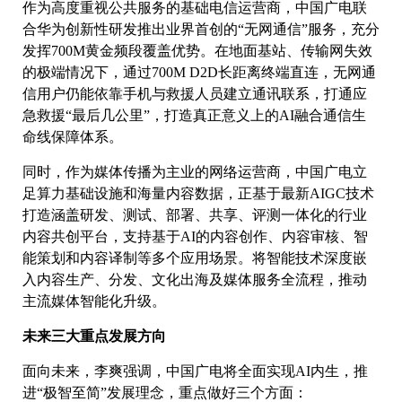
作为高度重视公共服务的基础电信运营商，中国广电联
合华为创新性研发推出业界首创的“无网通信”服务，充分
发挥700M黄金频段覆盖优势。在地面基站、传输网失效
的极端情况下，通过700M D2D长距离终端直连，无网通
信用户仍能依靠手机与救援人员建立通讯联系，打通应
急救援“最后几公里”，打造真正意义上的AI融合通信生
命线保障体系。
同时，作为媒体传播为主业的网络运营商，中国广电立
足算力基础设施和海量内容数据，正基于最新AIGC技术
打造涵盖研发、测试、部署、共享、评测一体化的行业
内容共创平台，支持基于AI的内容创作、内容审核、智
能策划和内容译制等多个应用场景。将智能技术深度嵌
入内容生产、分发、文化出海及媒体服务全流程，推动
主流媒体智能化升级。
未来三大重点发展方向
面向未来，李爽强调，中国广电将全面实现AI内生，推
进“极智至简”发展理念，重点做好三个方面：