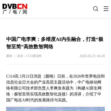
搜
索
中国广电李爽：多维度AI内生融合，打造“极
智至简”高效数智网络
2026-05-21 04:49
颜翊 | 来源：C114通信网
C114讯 5月21日消息（颜翊）日前，在2026年世界电信和
信息社会日大会的产业高层主题活动中，中广电移动网
络有限公司技术部负责人李爽发表题为《构建AI原生网
络：极智至简实现高效数智化连接》的演讲，介绍了中
国广电在AI时代的发展路径与实践。